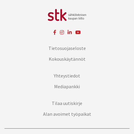
Tietosuojaseloste
Kokouskäytännöt
Yhteystiedot
Mediapankki
Tilaa uutiskirje
Alan avoimet työpaikat