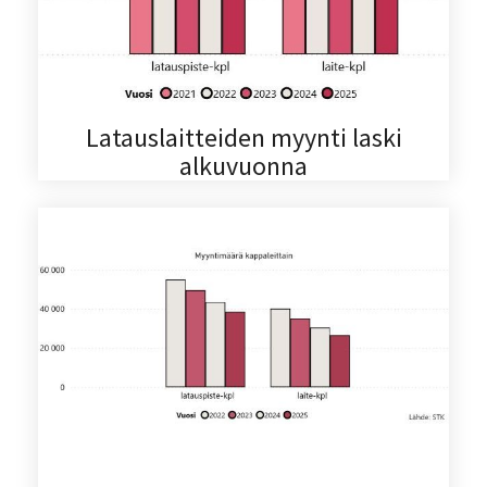
Latauslaitteiden myynti laski
alkuvuonna