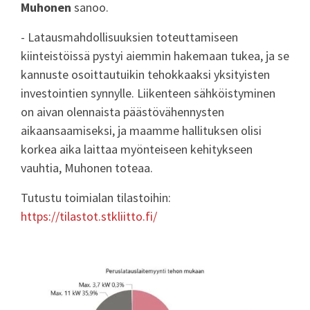
Muhonen
sanoo.
- Latausmahdollisuuksien toteuttamiseen
kiinteistöissä pystyi aiemmin hakemaan tukea, ja se
kannuste osoittautuikin tehokkaaksi yksityisten
investointien synnylle. Liikenteen sähköistyminen
on aivan olennaista päästövähennysten
aikaansaamiseksi, ja maamme hallituksen olisi
korkea aika laittaa myönteiseen kehitykseen
vauhtia, Muhonen toteaa.
Tutustu toimialan tilastoihin:
https://tilastot.stkliitto.fi/