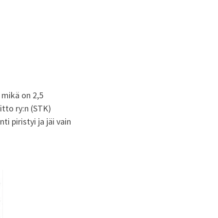
 mikä on 2,5
tto ry:n (STK)
 piristyi ja jäi vain