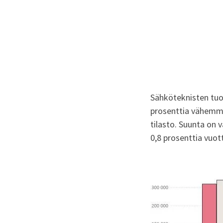
Sähköteknisten tuo
prosenttia vähemmän
tilasto. Suunta on v
0,8 prosenttia vuot