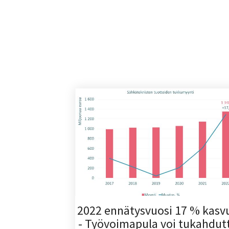
2022 ennätysvuosi 17 % kasvu
- Työvoimapula voi tukahdut