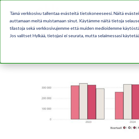
AJANKOHTAISTA
Tämä verkkosivu tallentaa evästeitä tietokoneeseesi. Näitä eväste
auttamaan meitä muistamaan sinut. Käytämme näitä tietoja selausel
tilastoja sekä verkkosivujemme että muiden medioidemme käytöstä
Jos valitset Hylkää, tietojasi ei seurata, mutta selaimessasi käytetä