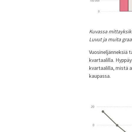
Kuvassa mittayksik
Luvut ja muita graa
Vuosineljänneksiä 
kvartaalilla. Hypp
kvartaalilla, mistä
kaupassa.