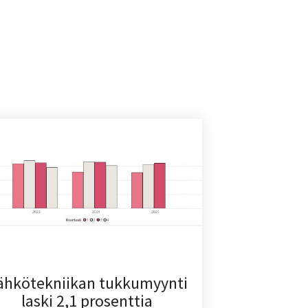
ähkötekniikan tukkumyynti
laski 2,1 prosenttia