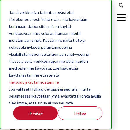
Tämä verkkosivu tallentaa evästeitä
tietokoneeseesi. Näitä evästeitä käytetään
kerämään tietoa siitä, miten käytät
verkkosivuamme, sekä auttamaan meitä
muistamaan sinut. Käytämme näitä tietoja
selauselämyksesi parantamiseen ja
yksilöllistämiseen sekä luomaan analyyseja ja
tilastoja sekä verkkosivujemme että muiden
medioidemme käytöstä. Lue lisätietoja
käyttämistämme evästeistä
tietosuojakäytännöstämme
Jos valitset Hylkää, tietojasi ei seurata, mutta
selaimessasi käytetään yhtä evästettä, jonka avulla
tiedämme, että sinua ei saa seurata.
Hyväksy
Hylkää
STK:lla on nyt