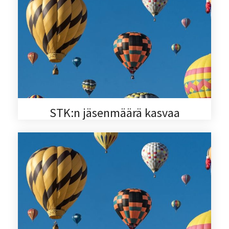
STK:n jäsenmäärä kasvaa