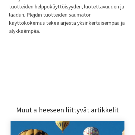
tuotteiden helppokäyttöisyyden, luotettavuuden ja
laadun. Plejdin tuotteiden saumaton
käyttökokemus tekee arjesta yksinkertaisempaa ja
älykkäämpää.
Muut aiheeseen liittyvät artikkelit