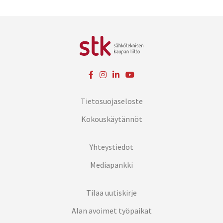
Tietosuojaseloste
Kokouskäytännöt
Yhteystiedot
Mediapankki
Tilaa uutiskirje
Alan avoimet työpaikat