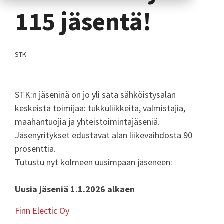
115 jäsentä!
STK
STK:n jäseninä on jo yli sata sähköistysalan
keskeistä toimijaa: tukkuliikkeitä, valmistajia,
maahantuojia ja yhteistoimintajäseniä.
Jäsenyritykset edustavat alan liikevaihdosta 90
prosenttia.
Tutustu nyt kolmeen uusimpaan jäseneen:
Uusia jäseniä 1.1.2026 alkaen
Finn Electic Oy