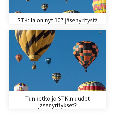
STK:lla on nyt 107 jäsenyritystä
Tunnetko jo STK:n uudet
jäsenyritykset?