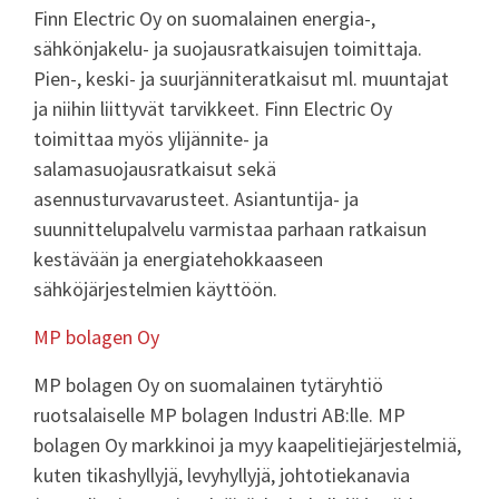
Finn Electric Oy on suomalainen energia-,
sähkönjakelu- ja suojausratkaisujen toimittaja.
Pien-, keski- ja suurjänniteratkaisut ml. muuntajat
ja niihin liittyvät tarvikkeet. Finn Electric Oy
toimittaa myös ylijännite- ja
salamasuojausratkaisut sekä
asennusturvavarusteet. Asiantuntija- ja
suunnittelupalvelu varmistaa parhaan ratkaisun
kestävään ja energiatehokkaaseen
sähköjärjestelmien käyttöön.
MP bolagen Oy
MP bolagen Oy on suomalainen tytäryhtiö
ruotsalaiselle MP bolagen Industri AB:lle. MP
bolagen Oy markkinoi ja myy kaapelitiejärjestelmiä,
kuten tikashyllyjä, levyhyllyjä, johtotiekanavia