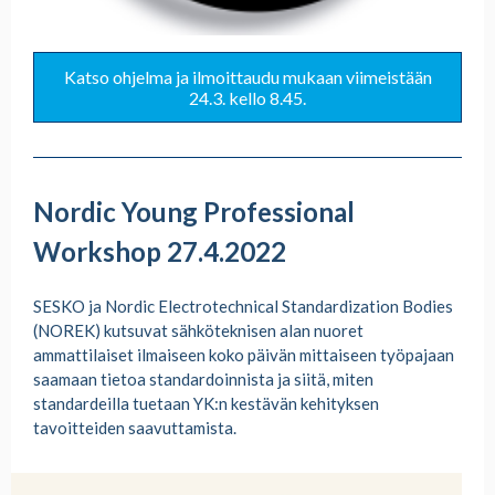
Katso ohjelma ja ilmoittaudu mukaan viimeistään
24.3. kello 8.45.
Nordic Young Professional
Workshop 27.4.2022
SESKO ja Nordic Electrotechnical Standardization Bodies
(NOREK) kutsuvat sähköteknisen alan nuoret
ammattilaiset ilmaiseen koko päivän mittaiseen työpajaan
saamaan tietoa standardoinnista ja siitä, miten
standardeilla tuetaan YK:n kestävän kehityksen
tavoitteiden saavuttamista.