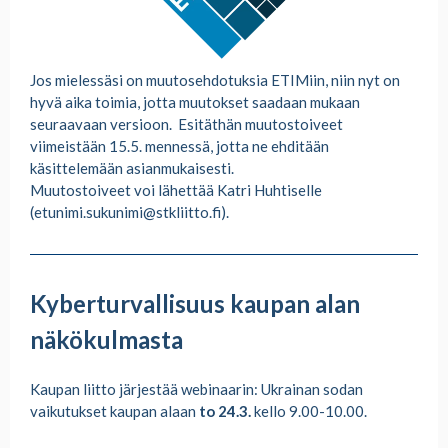
Jos mielessäsi on muutosehdotuksia ETIMiin, niin nyt on
hyvä aika toimia, jotta muutokset saadaan mukaan
seuraavaan versioon. Esitäthän muutostoiveet
viimeistään 15.5. mennessä, jotta ne ehditään
käsittelemään asianmukaisesti.
Muutostoiveet voi lähettää Katri Huhtiselle
(etunimi.sukunimi@stkliitto.fi).
Kyberturvallisuus kaupan alan
näkökulmasta
Kaupan liitto järjestää webinaarin: Ukrainan sodan
vaikutukset kaupan alaan
to 24.3.
kello 9.00-10.00.