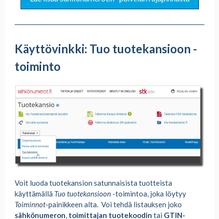
Käyttövinkki: Tuo tuotekansioon -
toiminto
Voit luoda tuotekansion satunnaisista tuotteista
käyttämällä
Tuo tuotekansioon
-toimintoa, joka löytyy
Toiminnot
-painikkeen alta. Voi tehdä listauksen joko
sähkönumeron
,
toimittajan tuotekoodin
tai
GTIN-