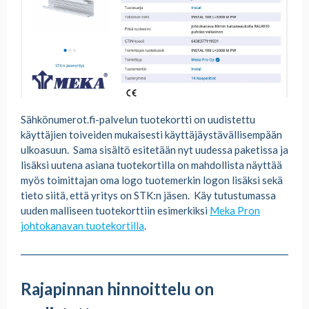
Sähkönumerot.fi-palvelun tuotekortti on uudistettu
käyttäjien toiveiden mukaisesti käyttäjäystävällisempään
ulkoasuun. Sama sisältö esitetään nyt uudessa paketissa ja
lisäksi uutena asiana tuotekortilla on mahdollista näyttää
myös toimittajan oma logo tuotemerkin logon lisäksi sekä
tieto siitä, että yritys on STK:n jäsen. Käy tutustumassa
uuden malliseen tuotekorttiin esimerkiksi
Meka Pron
johtokanavan tuotekortilla
.
Rajapinnan hinnoittelu on