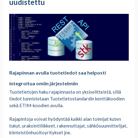
uudistettu
Rajapinnan avulla tuotetiedot saa helposti
integroitua omiin järjestelmiin
Tuotetietojen haku rajapinnasta on yksiselitteistä, sillä
tiedot tunnistetaan Tuotetietostandardin kenttäkoodien
sekä ETIM-koodien avulla.
Rajapintoja voivat hyödyntää kaikki alan toimijat kuten
tukut, urakointiliikkeet, rakennuttajat, sähkösuunnittelijat,
kiinteistönhuoltoyritykset jne.