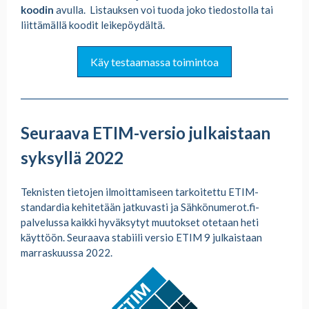
koodin
avulla. Listauksen voi tuoda joko tiedostolla tai
liittämällä koodit leikepöydältä.
Käy testaamassa toimintoa
Seuraava ETIM-versio julkaistaan
syksyllä 2022
Teknisten tietojen ilmoittamiseen tarkoitettu ETIM-
standardia kehitetään jatkuvasti ja Sähkönumerot.fi-
palvelussa kaikki hyväksytyt muutokset otetaan heti
käyttöön. Seuraava stabiili versio ETIM 9 julkaistaan
marraskuussa 2022.