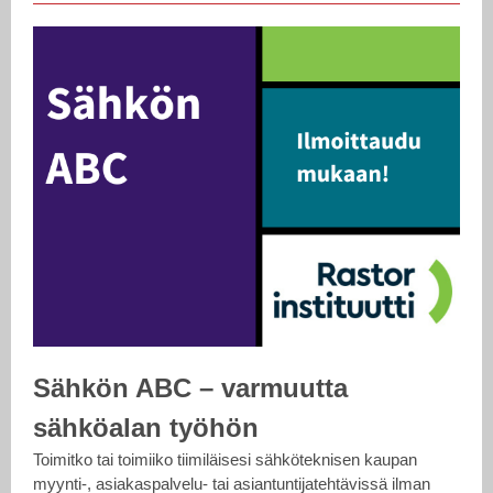
Sähkön ABC – varmuutta
sähköalan työhön
Toimitko tai toimiiko tiimiläisesi sähköteknisen kaupan
myynti-, asiakaspalvelu- tai asiantuntijatehtävissä ilman