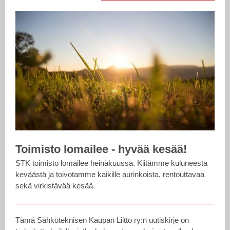
Toimisto lomailee - hyvää kesää!
STK toimisto lomailee heinäkuussa. Kiitämme kuluneesta
keväästä ja toivotamme kaikille aurinkoista, rentouttavaa
sekä virkistävää kesää.
Tämä Sähköteknisen Kaupan Liitto ry:n uutiskirje on