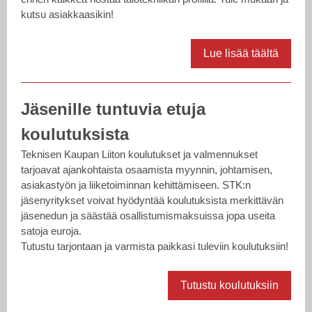
kutsu asiakkaasikin!
Lue lisää täältä
Jäsenille tuntuvia etuja
koulutuksista
Teknisen Kaupan Liiton koulutukset ja valmennukset
tarjoavat ajankohtaista osaamista myynnin, johtamisen,
asiakastyön ja liiketoiminnan kehittämiseen. STK:n
jäsenyritykset voivat hyödyntää koulutuksista merkittävän
jäsenedun ja säästää osallistumismaksuissa jopa useita
satoja euroja.
Tutustu tarjontaan ja varmista paikkasi tuleviin koulutuksiin!
Tutustu koulutuksiin