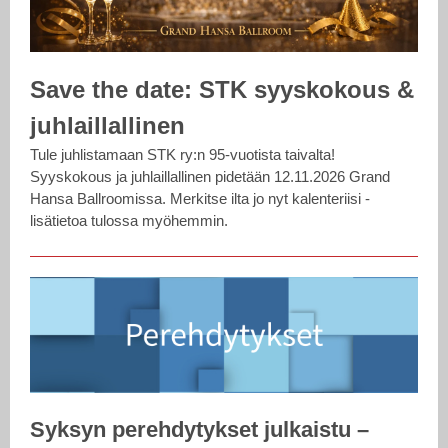
Save the date: STK syyskokous &
juhlaillallinen
Tule juhlistamaan STK ry:n 95-vuotista taivalta!
Syyskokous ja juhlaillallinen pidetään 12.11.2026 Grand
Hansa Ballroomissa. Merkitse ilta jo nyt kalenteriisi -
lisätietoa tulossa myöhemmin.
Syksyn perehdytykset julkaistu –