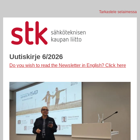
Tarkastele selaimessa
Uutiskirje 6/2026
Do you wish to read the Newsletter in English? Click here