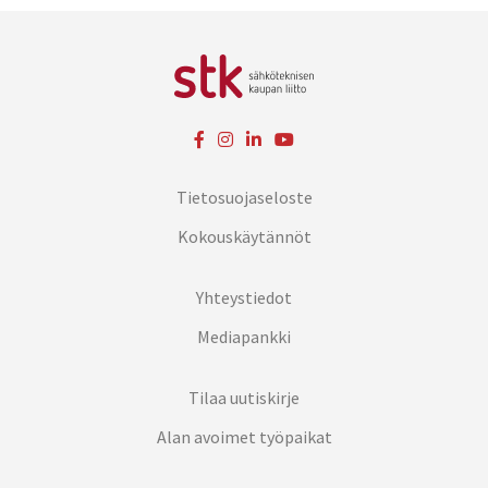
Tietosuojaseloste
Kokouskäytännöt
Yhteystiedot
Mediapankki
Tilaa uutiskirje
Alan avoimet työpaikat