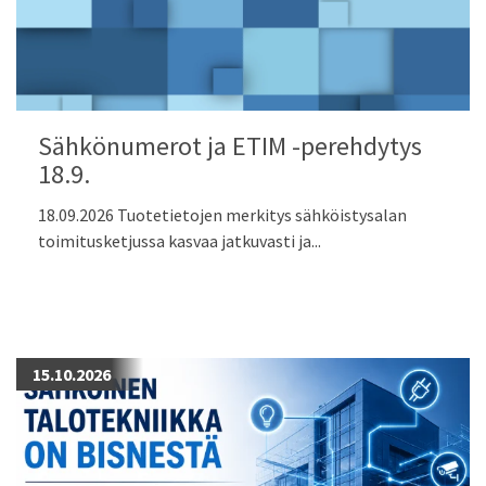
Sähkönumerot ja ETIM -perehdytys
18.9.
18.09.2026 Tuotetietojen merkitys sähköistysalan
toimitusketjussa kasvaa jatkuvasti ja...
15.10.2026