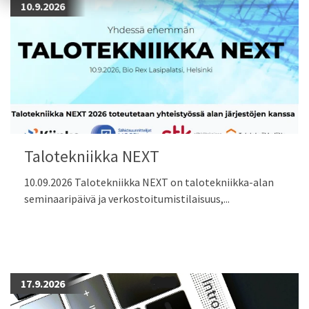
10.9.2026
Talotekniikka NEXT
10.09.2026 Talotekniikka NEXT on talotekniikka-alan
seminaaripäivä ja verkostoitumistilaisuus,...
17.9.2026