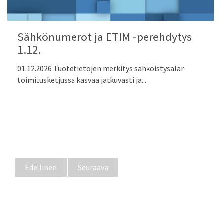
Sähkönumerot ja ETIM -perehdytys
1.12.
01.12.2026 Tuotetietojen merkitys sähköistysalan
toimitusketjussa kasvaa jatkuvasti ja...
Edellinen
Seuraava