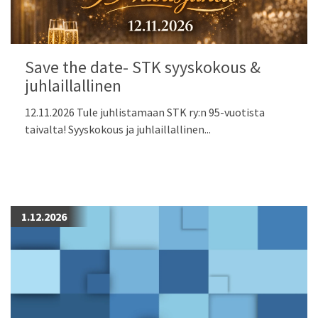
Save the date- STK syyskokous &
juhlaillallinen
12.11.2026 Tule juhlistamaan STK ry:n 95-vuotista
taivalta! Syyskokous ja juhlaillallinen...
1.12.2026