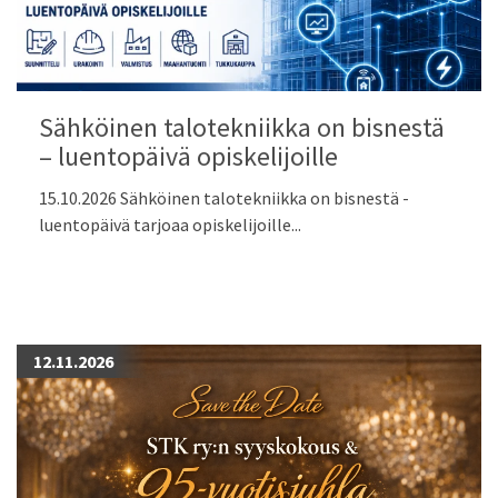
Sähköinen talotekniikka on bisnestä
– luentopäivä opiskelijoille
15.10.2026 Sähköinen talotekniikka on bisnestä -
luentopäivä tarjoaa opiskelijoille...
12.11.2026