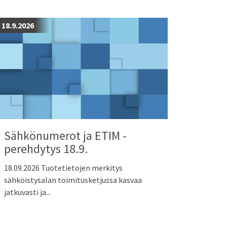
18.9.2026
Sähkönumerot ja ETIM -
perehdytys 18.9.
18.09.2026 Tuotetietojen merkitys
sähköistysalan toimitusketjussa kasvaa
jatkuvasti ja...