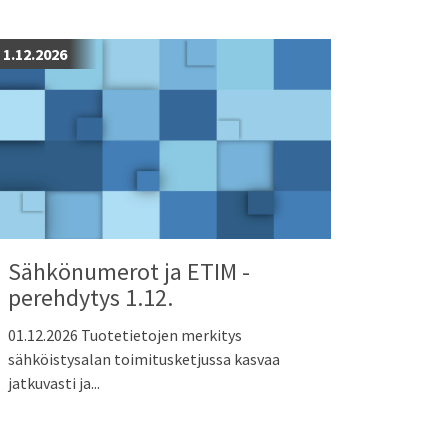
1.12.2026
Sähkönumerot ja ETIM -
perehdytys 1.12.
01.12.2026 Tuotetietojen merkitys
sähköistysalan toimitusketjussa kasvaa
jatkuvasti ja...