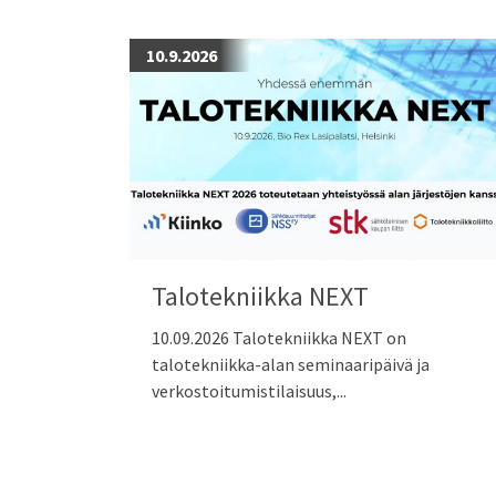
10.9.2026
Talotekniikka NEXT
10.09.2026 Talotekniikka NEXT on
talotekniikka-alan seminaaripäivä ja
verkostoitumistilaisuus,...