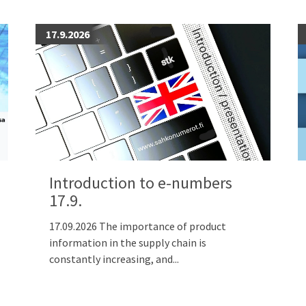
17.9.2026
Introduction to e-numbers
17.9.
17.09.2026 The importance of product
information in the supply chain is
constantly increasing, and...