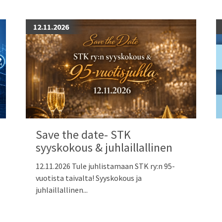
12.11.2026
Save the date- STK
syyskokous & juhlaillallinen
12.11.2026 Tule juhlistamaan STK ry:n 95-
vuotista taivalta! Syyskokous ja
juhlaillallinen...