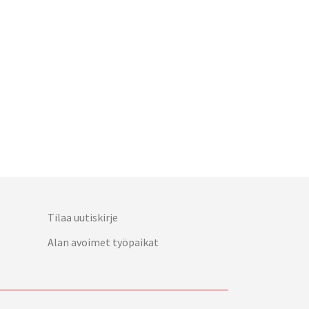
Tilaa uutiskirje
Alan avoimet työpaikat