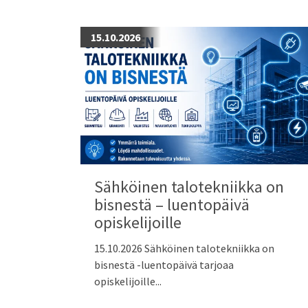
15.10.2026
Sähköinen talotekniikka on
bisnestä – luentopäivä
opiskelijoille
15.10.2026 Sähköinen talotekniikka on
bisnestä -luentopäivä tarjoaa
opiskelijoille...