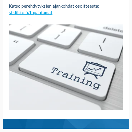
Katso perehdytyksien ajankohdat osoitteesta:
stkliitto.fi/tapahtumat