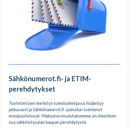
Sähkönumerot.fi- ja ETIM-
perehdytykset
Tuotetietojen merkitys toimitusketjussa lisääntyy
jatkuvasti ja Sähkönumerot.fi -palvelun toiminnot
monipuolistuvat. Maksuton koulutuksemme on oleellinen
osa sähköistysalan kaupan perehdytystä.