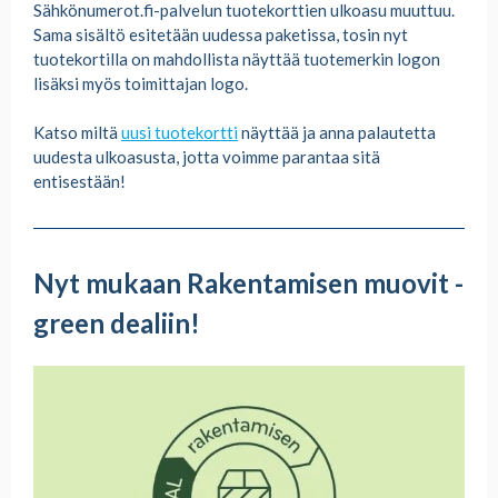
Sähkönumerot.fi-palvelun tuotekorttien ulkoasu muuttuu.
Sama sisältö esitetään uudessa paketissa, tosin nyt
tuotekortilla on mahdollista näyttää tuotemerkin logon
lisäksi myös toimittajan logo.
Katso miltä
uusi tuotekortti
näyttää ja anna palautetta
uudesta ulkoasusta, jotta voimme parantaa sitä
entisestään!
Nyt mukaan Rakentamisen muovit -
green dealiin!