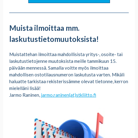
Muista ilmoittaa mm.
laskutustietomuutoksista!
Muistattehan ilmoittaa mahdollisista yritys-, osoite- tai
laskutustietojenne muutoksista meille tammikuun 15.
päivään mennessä. Samalla voitte myös ilmoittaa
mahdollisen ostotilausnumeron laskutusta varten. Mikäli
haluatte tarkistaa rekisterissämme olevat tietonne, kerron
mielelläni lisää!
Jarmo Raninen,
jarmo.raninen(at)stkliitto.fi