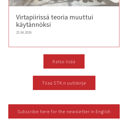
Virtapiirissä teoria muuttui
käytännöksi
23.04.2026
Katso lisää
Tilaa STK:n uutiskirje
Subscribe here for the newsletter in English