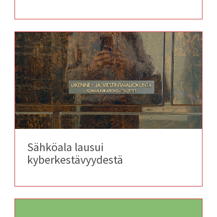
Sähköala lausui
kyberkestävyydestä