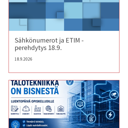
Sähkönumerot ja ETIM -
perehdytys 18.9.
18.9.2026