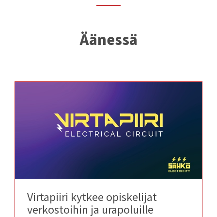
Äänessä
Virtapiiri kytkee opiskelijat
verkostoihin ja urapoluille