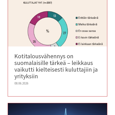
Kotitalousvähennys on
suomalaisille tärkeä – leikkaus
vaikutti kielteisesti kuluttajiin ja
yrityksiin
08.06.2026