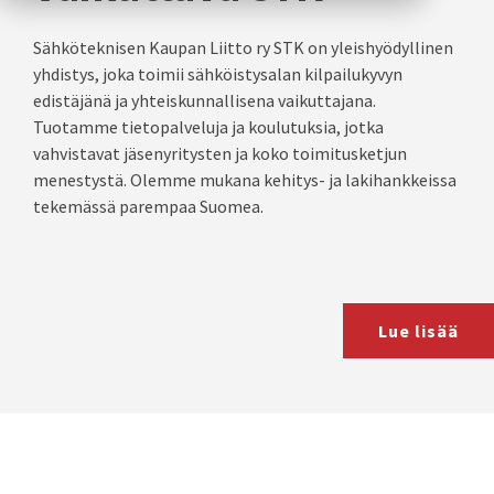
Sähköteknisen Kaupan Liitto ry STK on yleishyödyllinen
yhdistys, joka toimii sähköistysalan kilpailukyvyn
edistäjänä ja yhteiskunnallisena vaikuttajana.
Tuotamme tietopalveluja ja koulutuksia, jotka
vahvistavat jäsenyritysten ja koko toimitusketjun
menestystä. Olemme mukana kehitys- ja lakihankkeissa
tekemässä parempaa Suomea.
Lue lisää