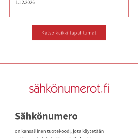
1.12.2026
Katso kaikki tapahtumat
Sähkönumero
on kansallinen tuotekoodi, jota käytetään