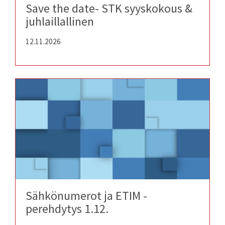
Save the date- STK syyskokous &
juhlaillallinen
12.11.2026
Sähkönumerot ja ETIM -
perehdytys 1.12.