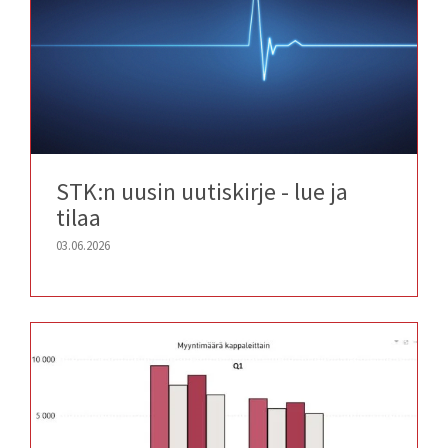
STK:n uusin uutiskirje - lue ja
tilaa
03.06.2026