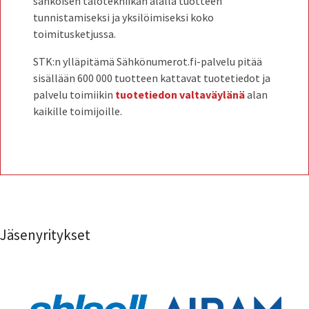
sähköisen talotekniikan alalla tuotteen
tunnistamiseksi ja yksilöimiseksi koko
toimitusketjussa.
STK:n ylläpitämä Sähkönumerot.fi-palvelu pitää
sisällään 600 000 tuotteen kattavat tuotetiedot ja
palvelu toimiikin
tuotetiedon valtaväylänä
alan
kaikille toimijoille.
Jäsenyritykset