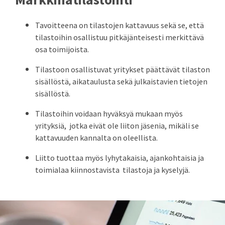
Tavoitteena on tilastojen kattavuus sekä se, että
tilastoihin osallistuu pitkäjänteisesti merkittävä
osa toimijoista.
Tilastoon osallistuvat yritykset päättävät tilaston
sisällöstä, aikataulusta sekä julkaistavien tietojen
sisällöstä.
Tilastoihin voidaan hyväksyä mukaan myös
yrityksiä, jotka eivät ole liiton jäsenia, mikäli se
kattavuuden kannalta on oleellista.
Liitto tuottaa myös lyhytakaisia, ajankohtaisia ja
toimialaa kiinnostavista tilastoja ja kyselyjä.