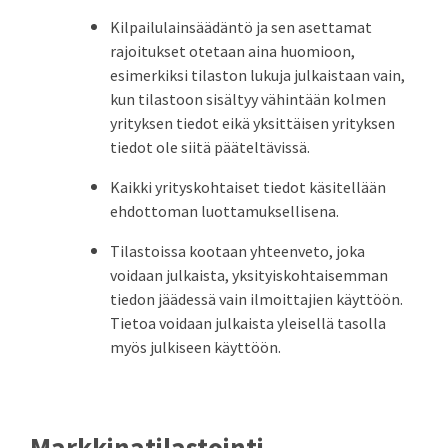
Kilpailulainsäädäntö ja sen asettamat
rajoitukset otetaan aina huomioon,
esimerkiksi tilaston lukuja julkaistaan vain,
kun tilastoon sisältyy vähintään kolmen
yrityksen tiedot eikä yksittäisen yrityksen
tiedot ole siitä pääteltävissä.
Kaikki yrityskohtaiset tiedot käsitellään
ehdottoman luottamuksellisena.
Tilastoissa kootaan yhteenveto, joka
voidaan julkaista, yksityiskohtaisemman
tiedon jäädessä vain ilmoittajien käyttöön.
Tietoa voidaan julkaista yleisellä tasolla
myös julkiseen käyttöön.
Markkinatilastointi