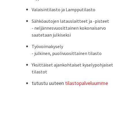
Valaisintilasto ja Lampputilasto
Sähköautojen latauslaitteet ja -pisteet
- neljännesvuosittainen kokonaisarvo
saatetaan julkiseksi
Työvoimakysely
- julkinen, puolivuosittainen tilasto
Yksittäiset ajankohtaiset kyselypohjaiset
tilastot
tutustu uuteen
tilastopalveluumme