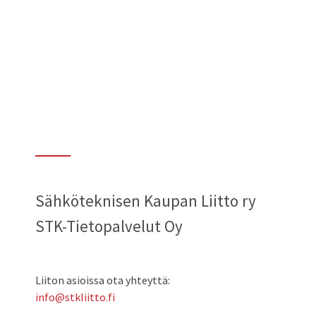
Sähköteknisen Kaupan Liitto ry
STK-Tietopalvelut Oy
Liiton asioissa ota yhteyttä:
info@stkliitto.fi