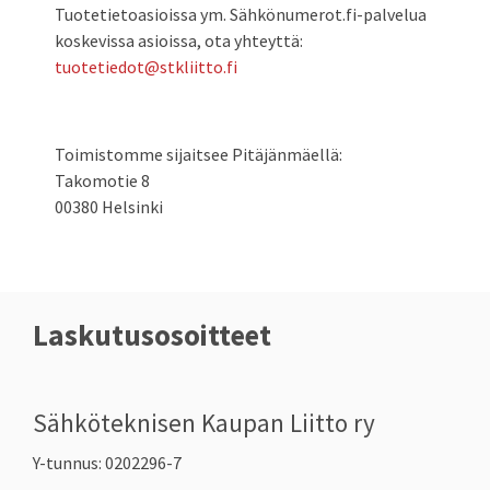
Tuotetietoasioissa ym. Sähkönumerot.fi-palvelua
koskevissa asioissa, ota yhteyttä:
tuotetiedot@stkliitto.fi
Toimistomme sijaitsee Pitäjänmäellä:
Takomotie 8
00380 Helsinki
Laskutusosoitteet
Sähköteknisen Kaupan Liitto ry
Y-tunnus: 0202296-7