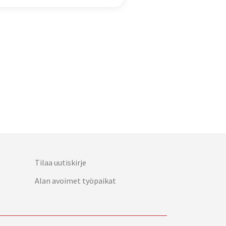
Tilaa uutiskirje
Alan avoimet työpaikat