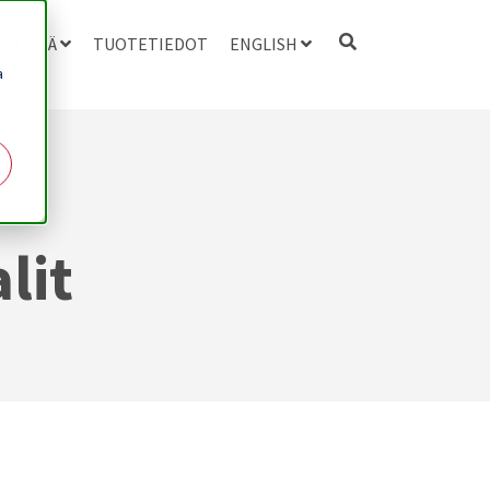
 MEISTÄ
TUOTETIEDOT
ENGLISH
a
lit