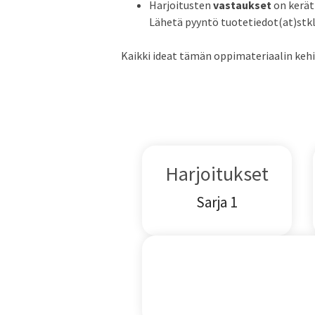
Harjoitusten
vastaukset
on kerät
Lähetä pyyntö tuotetiedot(at)stklii
Kaikki ideat tämän oppimateriaalin kehi
Harjoitukset
Sarja 1