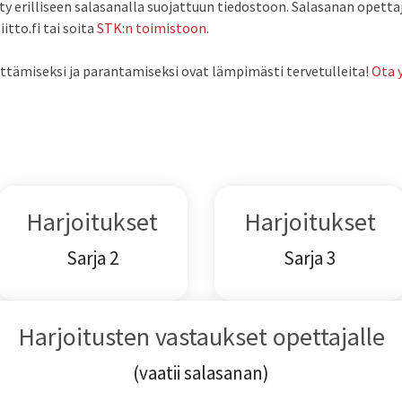
ty erilliseen salasanalla suojattuun tiedostoon. Salasanan opetta
tto.fi tai soita
STK:n toimistoon
.
ttämiseksi ja parantamiseksi ovat lämpimästi tervetulleita!
Ota 
Harjoitukset
Harjoitukset
Sarja 2
Sarja 3
Harjoitusten vastaukset opettajalle
(vaatii salasanan)