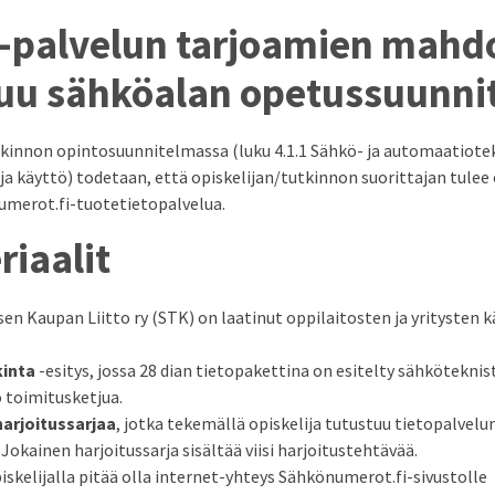
-palvelun tarjoamien mahdo
uu sähköalan opetussuunn
kinnon opintosuunnitelmassa (luku 4.1.1 Sähkö- ja automaatiot
käyttö) todetaan, että opiskelijan/tutkinnon suorittajan tulee 
umerot.fi-tuotetietopalvelua.
riaalit
 Kaupan Liitto ry (STK) on laatinut oppilaitosten ja yritysten 
kinta
-esitys, jossa 28 dian tietopakettina on esitelty sähköteknis
 toimitusketjua.
harjoitussarjaa
, jotka tekemällä opiskelija tutustuu tietopalvelu
Jokainen harjoitussarja sisältää viisi harjoitustehtävää.
skelijalla pitää olla internet-yhteys Sähkönumerot.fi-sivustolle