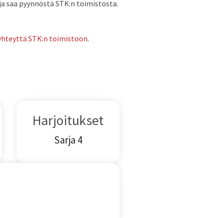
ja saa pyynnöstä STK:n toimistosta.
yhteyttä STK:n toimistoon
.
Harjoitukset
Sarja 4