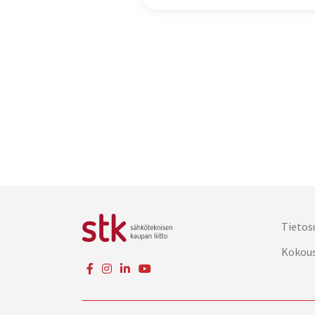
Tietos
Kokou