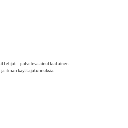
ittelijat – palveleva ainutlaatuinen
 ja ilman käyttäjätunnuksia.