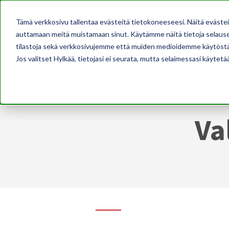
AJANKOHTAISTA
Tämä verkkosivu tallentaa evästeitä tietokoneeseesi. Näitä eväste
auttamaan meitä muistamaan sinut. Käytämme näitä tietoja selausel
tilastoja sekä verkkosivujemme että muiden medioidemme käytöstä
Jos valitset Hylkää, tietojasi ei seurata, mutta selaimessasi käytetä
Va