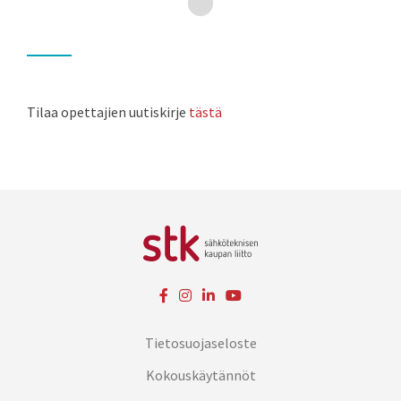
Tilaa opettajien uutiskirje
tästä
Tietosuojaseloste
Kokouskäytännöt