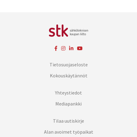
Tietosuojaseloste
Kokouskäytännöt
Yhteystiedot
Mediapankki
Tilaa uutiskirje
Alan avoimet työpaikat