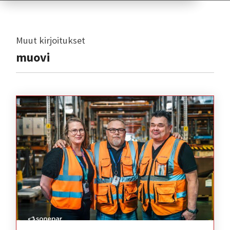
Muut kirjoitukset
muovi