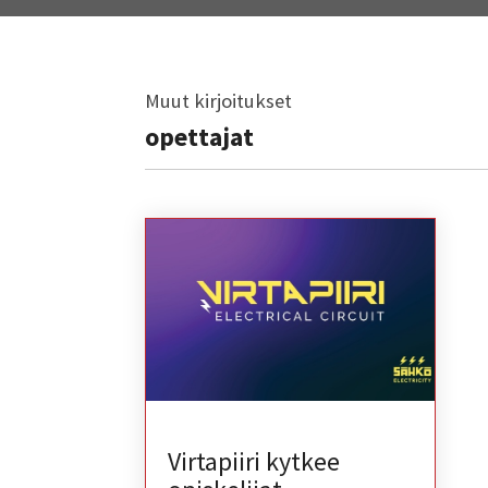
Muut kirjoitukset
opettajat
Virtapiiri kytkee