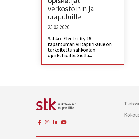
opiskelijat
verkostoihin ja
urapoluille
25.03.2026
Sähkö–Electricity 26 -
tapahtuman Virtapiiri-alue on
tarkoitettu sähköalan
opiskelijoille. Siellä...
Tietos
Kokou