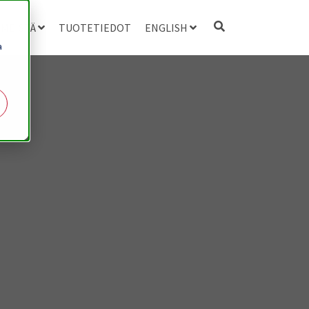
 MEISTÄ
TUOTETIEDOT
ENGLISH
a