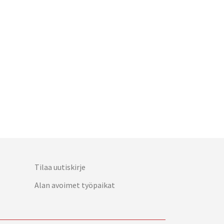
Tilaa uutiskirje
Alan avoimet työpaikat