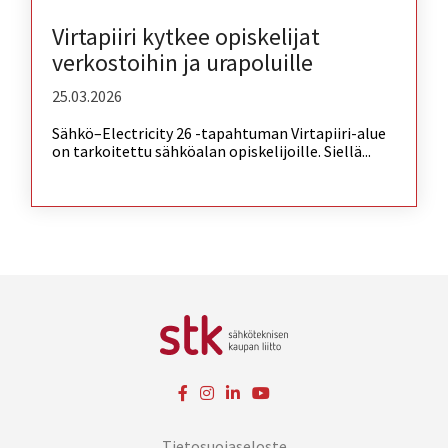
Virtapiiri kytkee opiskelijat
verkostoihin ja urapoluille
25.03.2026
Sähkö–Electricity 26 -tapahtuman Virtapiiri-alue
on tarkoitettu sähköalan opiskelijoille. Siellä...
Tietosuojaseloste