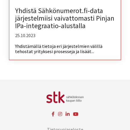
Yhdistä Sähkönumerot.fi-data
järjestelmiisi vaivattomasti Pinjan
IPa-integraatio-alustalla
25.10.2023
Yhdistämällä tietoja eri järjestelmien välillä
tehostat yrityksesi prosesseja ja lisäät...
Tietosuojaseloste