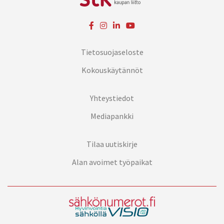
Tietosuojaseloste
Kokouskäytännöt
Yhteystiedot
Mediapankki
Tilaa uutiskirje
Alan avoimet työpaikat