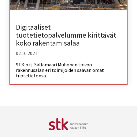
Digitaaliset
tuotetietopalvelumme kirittävät
koko rakentamisalaa
02.10.2021
STK:n tj. Sallamaari Muhonen toivoo
rakennusalan eri toimijoiden saavan omat
tuotetietonsa...