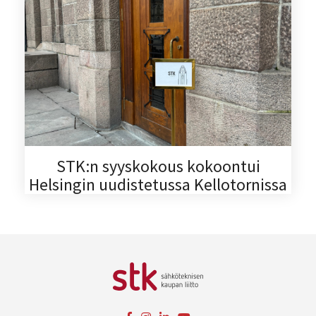
STK:n syyskokous kokoontui
Helsingin uudistetussa Kellotornissa