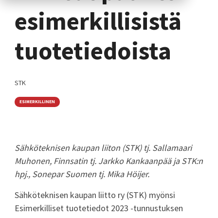
esimerkillisistä
tuotetiedoista
STK
ESIMERKILLINEN
Sähköteknisen kaupan liiton (STK) tj. Sallamaari
Muhonen, Finnsatin tj. Jarkko Kankaanpää ja STK:n
hpj., Sonepar Suomen tj. Mika Höijer.
Sähköteknisen kaupan liitto ry (STK) myönsi
Esimerkilliset tuotetiedot 2023 -tunnustuksen