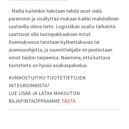
- Meillä kuitenkin halutaan tehdä asiat vielä
paremmin ja sisällyttää mukaan kaikki mahdollinen
saatavilla oleva tieto. Logistiikan osalta tärkeintä
saattavat olla tuotepakkauksen mitat.
Asennuksessa tarvitaan kytkentäkuvaa tai
asennusohjetta, ja suunnittelijalla on puolestaan
omat tiedon tarpeensa. Näemme, että kattava
tuotetieto on hyvää asiakaspalvelua.
KIINNOSTUITKO TUOTETIETOJEN
INTEGROINNISTA?
LUE LISÄÄ JA LATAA MAKSUTON
RAJAPINTAOPPAAMME
TÄSTÄ
.