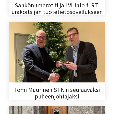
Sähkönumerot.fi ja LVI-info.fi RT-
urakoitsijan tuotetietosovellukseen
Tomi Muurinen STK:n seuraavaksi
puheenjohtajaksi