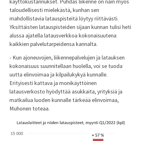
käyttökustannukset. Puhdas liikenne on näin myös
taloudellisesti mielekästä, kunhan sen
mahdollistavia latauspisteitä löytyy riittävästi.
Yksittäisten latauspisteiden sijaan kunnan tulisi heti
alussa ajatella latausverkkoa kokonaisuutena
kaikkien palvelutarpeidensa kannalta.
- Kun ajoneuvojen, liikennepalvelujen ja latauksen
kokonaisuus suunnitellaan huolella, voi se tuoda
uutta elinvoimaa ja kilpailukykyä kunnalle.
Erityisesti kattava ja monikäyttöinen
latausverkosto hyödyttää asukkaita, yrityksiä ja
matkailua luoden kunnalle tärkeää elinvoimaa,
Muhonen toteaa.