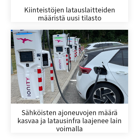
Kiinteistöjen latauslaitteiden
määristä uusi tilasto
Sähköisten ajoneuvojen määrä
kasvaa ja latausinfra laajenee lain
voimalla