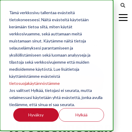
Tämä verkkosivu tallentaa evästeitä
tietokoneeseesi. Näitä evästeitä käytetään
kerämään tietoa siitä, miten käytät
verkkosivuamme, sekä auttamaan meitä
muistamaan sinut. Käytämme näitä tietoja
selauselämyksesi parantamiseen ja
yksilöllistämiseen sekä luomaan analyyseja ja
tilastoja sekä verkkosivujemme että muiden
medioidemme käytöstä. Lue lisätietoja
käyttämistämme evästeistä
tietosuojakäytännöstämme
Jos valitset Hylkää, tietojasi ei seurata, mutta
selaimessasi käytetään yhtä evästettä, jonka avulla
tiedämme, että sinua ei saa seurata.
Hyväksy
Hylkää
Nyt asennetaan