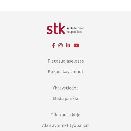
Tietosuojaseloste
Kokouskäytännöt
Yhteystiedot
Mediapankki
Tilaa uutiskirje
Alan avoimet työpaikat