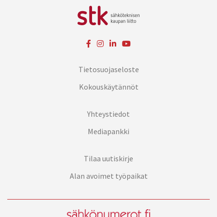
Tietosuojaseloste
Kokouskäytännöt
Yhteystiedot
Mediapankki
Tilaa uutiskirje
Alan avoimet työpaikat