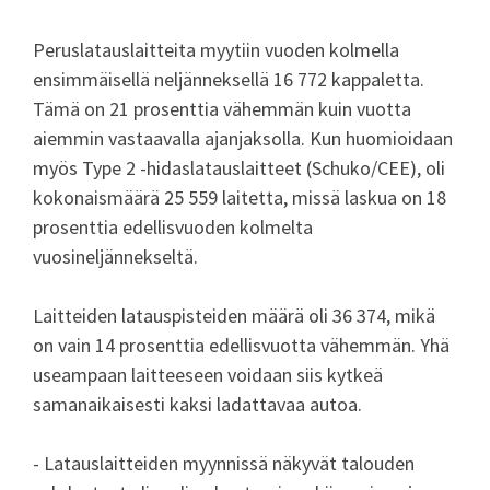
Peruslatauslaitteita myytiin vuoden kolmella
ensimmäisellä neljänneksellä 16 772 kappaletta.
Tämä on 21 prosenttia vähemmän kuin vuotta
aiemmin vastaavalla ajanjaksolla. Kun huomioidaan
myös Type 2 -hidaslatauslaitteet (Schuko/CEE), oli
kokonaismäärä 25 559 laitetta, missä laskua on 18
prosenttia edellisvuoden kolmelta
vuosineljännekseltä.
Laitteiden latauspisteiden määrä oli 36 374, mikä
on vain 14 prosenttia edellisvuotta vähemmän. Yhä
useampaan laitteeseen voidaan siis kytkeä
samanaikaisesti kaksi ladattavaa autoa.
- Latauslaitteiden myynnissä näkyvät talouden