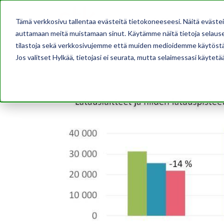
AJANKOHTAISTA
Tämä verkkosivu tallentaa evästeitä tietokoneeseesi. Näitä eväste
auttamaan meitä muistamaan sinut. Käytämme näitä tietoja selausel
tilastoja sekä verkkosivujemme että muiden medioidemme käytöstä
Jos valitset Hylkää, tietojasi ei seurata, mutta selaimessasi käytetä