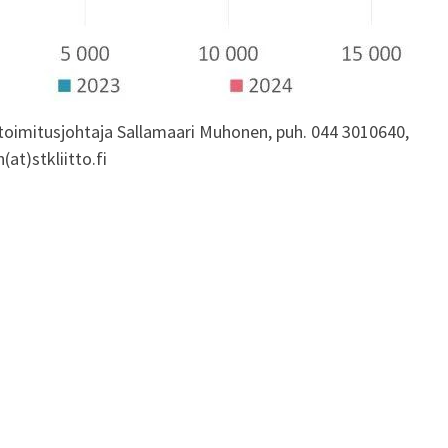
/toimitusjohtaja Sallamaari Muhonen, puh. 044 3010640,
at)stkliitto.fi