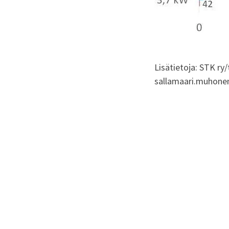
Lisätietoja: STK ry
sallamaari.muhonen(