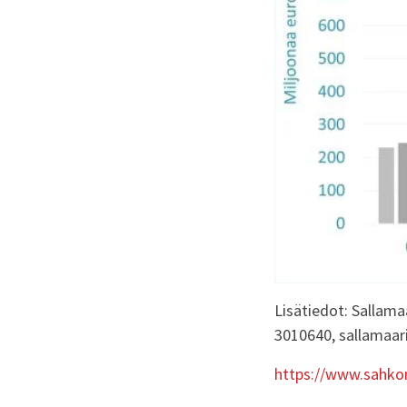
Lisätiedot: Sallama
3010640, sallamaari
https://www.sahkon