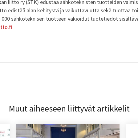
an liitto ry (STK) edustaa sähköteknisten tuotteiden valmis
iitto edistää alan kehitystä ja vaikuttavuutta sekä tuottaa toi
0 000 sähköteknisen tuotteen vakioidut tuotetiedot sisältä
tto.fi
Muut aiheeseen liittyvät artikkelit