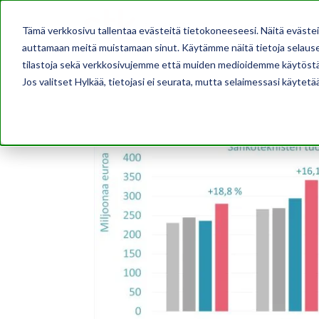
AJANKOHTAISTA
Tämä verkkosivu tallentaa evästeitä tietokoneeseesi. Näitä eväste
auttamaan meitä muistamaan sinut. Käytämme näitä tietoja selausel
tilastoja sekä verkkosivujemme että muiden medioidemme käytöstä
Jos valitset Hylkää, tietojasi ei seurata, mutta selaimessasi käytetä