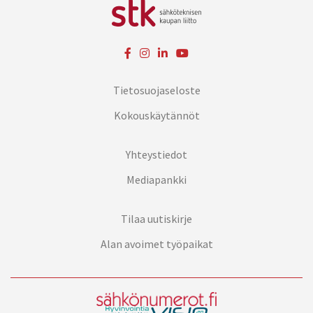
Tietosuojaseloste
Kokouskäytännöt
Yhteystiedot
Mediapankki
Tilaa uutiskirje
Alan avoimet työpaikat