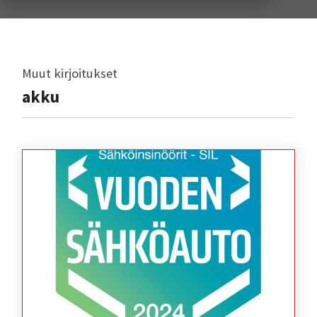
Muut kirjoitukset
akku