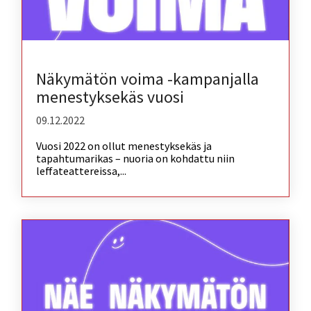
Näkymätön voima -kampanjalla
menestyksekäs vuosi
09.12.2022
Vuosi 2022 on ollut menestyksekäs ja
tapahtumarikas – nuoria on kohdattu niin
leffateattereissa,...