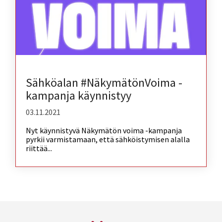
Sähköalan #NäkymätönVoima -
kampanja käynnistyy
03.11.2021
Nyt käynnistyvä Näkymätön voima -kampanja
pyrkii varmistamaan, että sähköistymisen alalla
riittää...