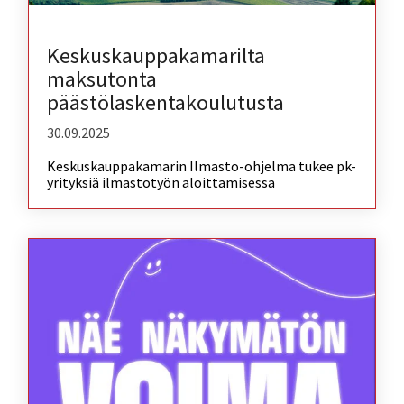
Keskuskauppakamarilta
maksutonta
päästölaskentakoulutusta
30.09.2025
Keskuskauppakamarin Ilmasto-ohjelma tukee pk-
yrityksiä ilmastotyön aloittamisessa