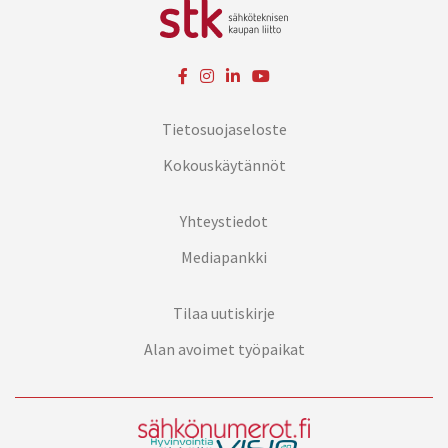
Tietosuojaseloste
Kokouskäytännöt
Yhteystiedot
Mediapankki
Tilaa uutiskirje
Alan avoimet työpaikat