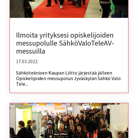
Ilmoita yrityksesi opiskelijoiden
messupolulle SähköValoTeleAV-
messuilla
17.03.2022
Sähköteknisen Kaupan Liitto järjestää jälleen
Opiskelijoiden messupolun Jyväskylän Sähkö Valo
Tele...