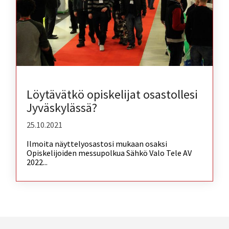
Löytävätkö opiskelijat osastollesi
Jyväskylässä?
25.10.2021
Ilmoita näyttelyosastosi mukaan osaksi
Opiskelijoiden messupolkua Sähkö Valo Tele AV
2022...