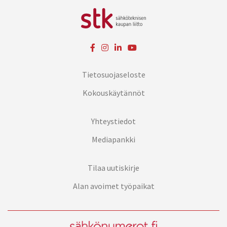
Tietosuojaseloste
Kokouskäytännöt
Yhteystiedot
Mediapankki
Tilaa uutiskirje
Alan avoimet työpaikat