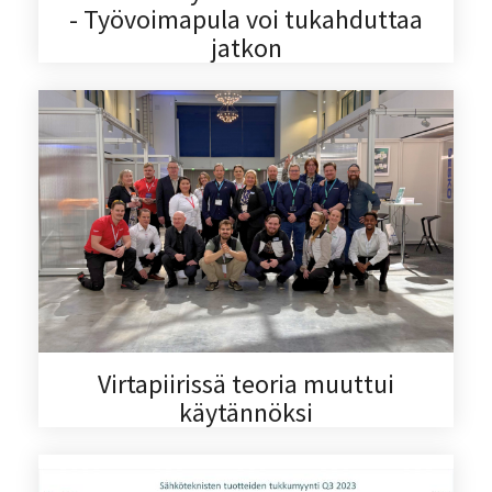
- Työvoimapula voi tukahduttaa
jatkon
Virtapiirissä teoria muuttui
käytännöksi