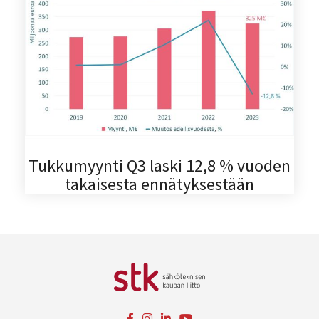
Tukkumyynti Q3 laski 12,8 % vuoden
takaisesta ennätyksestään