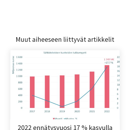
Muut aiheeseen liittyvät artikkelit
2022 ennätysvuosi 17 % kasvulla