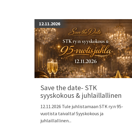
12.11.2026
Save the date- STK
syyskokous & juhlaillallinen
12.11.2026 Tule juhlistamaan STK ry:n 95-
vuotista taivalta! Syyskokous ja
juhlaillallinen...