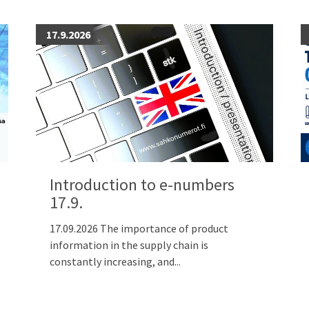
17.9.2026
Introduction to e-numbers
17.9.
17.09.2026 The importance of product
information in the supply chain is
constantly increasing, and...