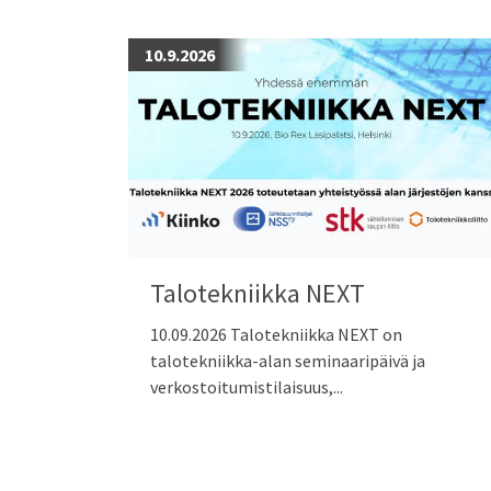
10.9.2026
Talotekniikka NEXT
10.09.2026 Talotekniikka NEXT on
talotekniikka-alan seminaaripäivä ja
verkostoitumistilaisuus,...