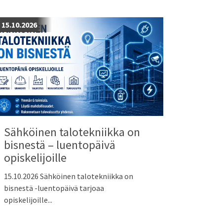
15.10.2026
Sähköinen talotekniikka on
bisnestä – luentopäivä
opiskelijoille
15.10.2026 Sähköinen talotekniikka on
bisnestä -luentopäivä tarjoaa
opiskelijoille...