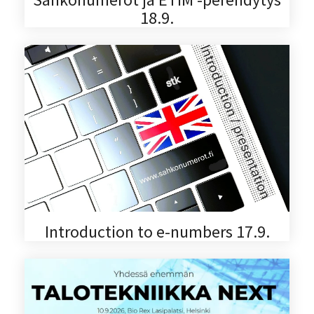
18.9.
Introduction to e-numbers 17.9.