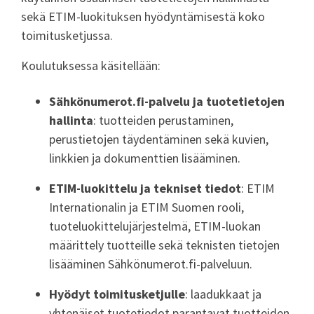
sekä ETIM-luokituksen hyödyntämisestä koko
toimitusketjussa.
Koulutuksessa käsitellään:
Sähkönumerot.fi-palvelu ja tuotetietojen
hallinta
: tuotteiden perustaminen,
perustietojen täydentäminen sekä kuvien,
linkkien ja dokumenttien lisääminen.
ETIM-luokittelu ja tekniset tiedot
: ETIM
Internationalin ja ETIM Suomen rooli,
tuoteluokittelujärjestelmä, ETIM-luokan
määrittely tuotteille sekä teknisten tietojen
lisääminen Sähkönumerot.fi-palveluun.
Hyödyt toimitusketjulle
: laadukkaat ja
yhtenäiset tuotetiedot parantavat tuotteiden