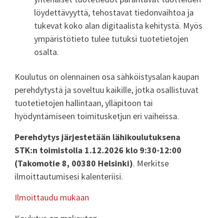
löydettävyyttä, tehostavat tiedonvaihtoa ja
tukevat koko alan digitaalista kehitystä. Myös
ympäristötieto tulee tutuksi tuotetietojen
osalta.
Koulutus on olennainen osa sähköistysalan kaupan
perehdytystä ja soveltuu kaikille, jotka osallistuvat
tuotetietojen hallintaan, ylläpitoon tai
hyödyntämiseen toimitusketjun eri vaiheissa.
Perehdytys järjestetään lähikoulutuksena
STK:n toimistolla 1.12.2026 klo 9:30-12:00
(Takomotie 8, 00380 Helsinki)
. Merkitse
ilmoittautumisesi kalenteriisi.
Ilmoittaudu mukaan