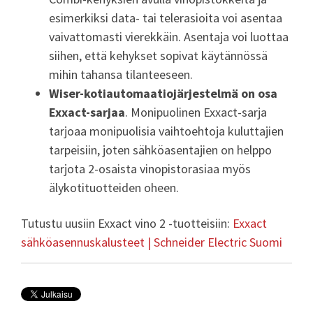
esimerkiksi data- tai telerasioita voi asentaa
vaivattomasti vierekkäin. Asentaja voi luottaa
siihen, että kehykset sopivat käytännössä
mihin tahansa tilanteeseen.
Wiser-kotiautomaatiojärjestelmä on osa
Exxact-sarjaa
. Monipuolinen Exxact-sarja
tarjoaa monipuolisia vaihtoehtoja kuluttajien
tarpeisiin, joten sähköasentajien on helppo
tarjota 2-osaista vinopistorasiaa myös
älykotituotteiden oheen.
Tutustu uusiin Exxact vino 2 -tuotteisiin:
Exxact
sähköasennuskalusteet | Schneider Electric Suomi