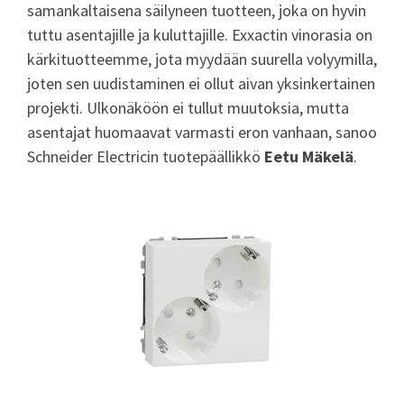
samankaltaisena säilyneen tuotteen, joka on hyvin
tuttu asentajille ja kuluttajille. Exxactin vinorasia on
kärkituotteemme, jota myydään suurella volyymilla,
joten sen uudistaminen ei ollut aivan yksinkertainen
projekti. Ulkonäköön ei tullut muutoksia, mutta
asentajat huomaavat varmasti eron vanhaan, sanoo
Schneider Electricin tuotepäällikkö
Eetu Mäkelä
.