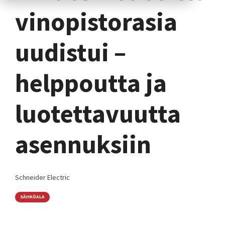
vinopistorasia
uudistui –
helppoutta ja
luotettavuutta
asennuksiin
Schneider Electric
SÄHKÖALA