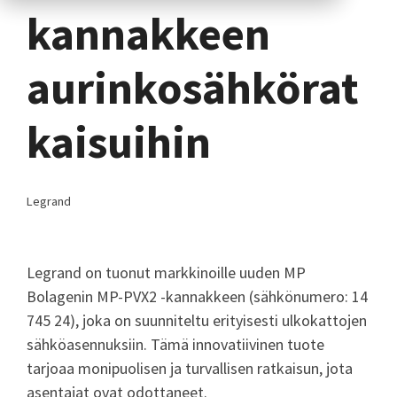
kannakkeen
aurinkosähkörat
kaisuihin
Legrand
Legrand on tuonut markkinoille uuden MP
Bolagenin MP-PVX2 -kannakkeen (sähkönumero: 14
745 24), joka on suunniteltu erityisesti ulkokattojen
sähköasennuksiin. Tämä innovatiivinen tuote
tarjoaa monipuolisen ja turvallisen ratkaisun, jota
asentajat ovat odottaneet.