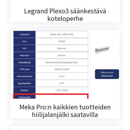
Legrand Plexo3 säänkestävä
koteloperhe
Meka Pro:n kaikkien tuotteiden
hiilijalanjälki saatavilla