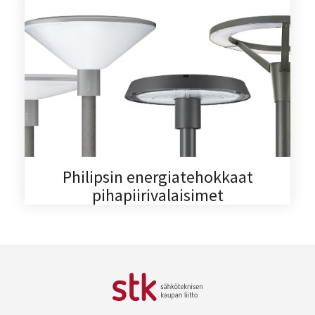
Philipsin energiatehokkaat
pihapiirivalaisimet