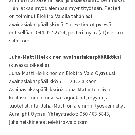
Hän jatkaa myös aiempaa myyntityötään. Petteri
on toiminut Elektro-Valolla tähän asti
avainasiakaspäällikkönä. Yhteystiedot pysyvät
entisellään: 044 027 2724, petteri.mykra(at)elektro-
valo.com.
Juha-Matti Heikkinen avainasiakaspäälliköksi
(kuvassa oikealla)
Juha-Matti Heikkinen on Elektro-Valo Oy:n uusi
avainasiakaspäällikkö 7.11.2022 alkaen.
Avainasiakaspäällikkönä Juha-Matin tehtäviin
kuuluvat muun muassa tarjoukset, myynti ja
tuotehallinta. Juha-Matti on aiemmin työskennellyt
Auralight Oy:ssä. Yhteystiedot: 050 463 5843,
juha.heikkinen(at)elektro-valo.com