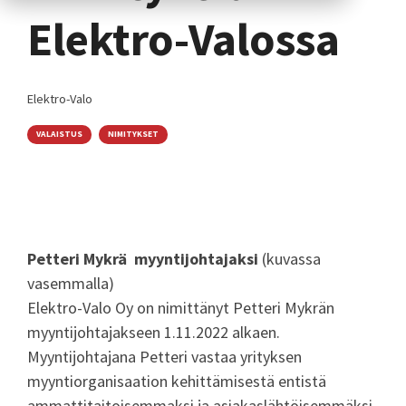
Elektro-Valossa
Elektro-Valo
VALAISTUS
NIMITYKSET
Petteri Mykrä myyntijohtajaksi
(kuvassa
vasemmalla)
Elektro-Valo Oy on nimittänyt Petteri Mykrän
myyntijohtajakseen 1.11.2022 alkaen.
Myyntijohtajana Petteri vastaa yrityksen
myyntiorganisaation kehittämisestä entistä
ammattitaitoisemmaksi ja asiakaslähtöisemmäksi.