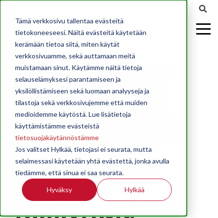
Tämä verkkosivu tallentaa evästeitä
tietokoneeseesi. Näitä evästeitä käytetään
kerämään tietoa siitä, miten käytät
verkkosivuamme, sekä auttamaan meitä
muistamaan sinut. Käytämme näitä tietoja
selauselämyksesi parantamiseen ja
yksilöllistämiseen sekä luomaan analyyseja ja
tilastoja sekä verkkosivujemme että muiden
medioidemme käytöstä. Lue lisätietoja
käyttämistämme evästeistä
tietosuojakäytännöstämme
Jos valitset Hylkää, tietojasi ei seurata, mutta
selaimessasi käytetään yhtä evästettä, jonka avulla
tiedämme, että sinua ei saa seurata.
Hyväksy
Hylkää
Nimityksiä