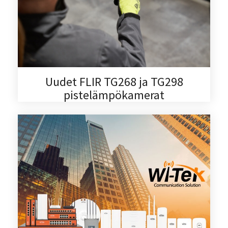
Uudet FLIR TG268 ja TG298
pistelämpökamerat