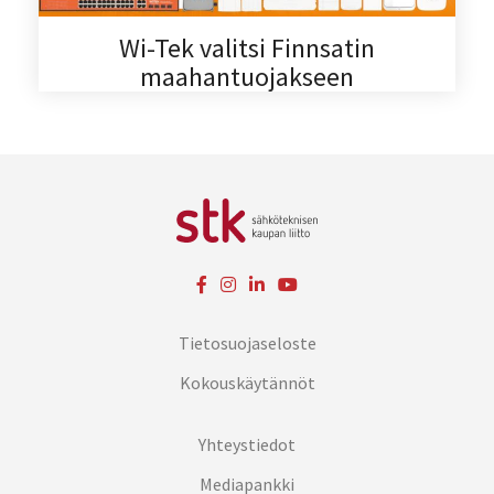
Wi-Tek valitsi Finnsatin
maahantuojakseen
Tietosuojaseloste
Kokouskäytännöt
Yhteystiedot
Mediapankki