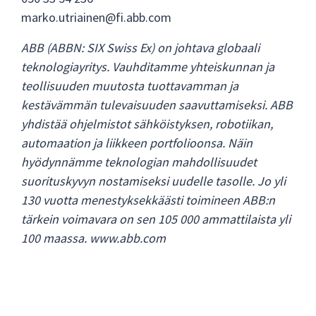
marko.utriainen@fi.abb.com
ABB (ABBN: SIX Swiss Ex) on johtava globaali
teknologiayritys. Vauhditamme yhteiskunnan ja
teollisuuden muutosta tuottavamman ja
kestävämmän tulevaisuuden saavuttamiseksi. ABB
yhdistää ohjelmistot sähköistyksen, robotiikan,
automaation ja liikkeen portfolioonsa. Näin
hyödynnämme teknologian mahdollisuudet
suorituskyvyn nostamiseksi uudelle tasolle. Jo yli
130 vuotta menestyksekkäästi toimineen ABB:n
tärkein voimavara on sen 105 000 ammattilaista yli
100 maassa. www.abb.com