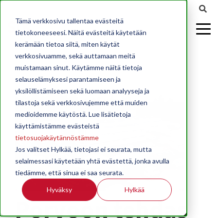
Tämä verkkosivu tallentaa evästeitä
tietokoneeseesi. Näitä evästeitä käytetään
kerämään tietoa siitä, miten käytät
verkkosivuamme, sekä auttamaan meitä
muistamaan sinut. Käytämme näitä tietoja
selauselämyksesi parantamiseen ja
yksilöllistämiseen sekä luomaan analyyseja ja
tilastoja sekä verkkosivujemme että muiden
medioidemme käytöstä. Lue lisätietoja
käyttämistämme evästeistä
tietosuojakäytännöstämme
Jos valitset Hylkää, tietojasi ei seurata, mutta
selaimessasi käytetään yhtä evästettä, jonka avulla
tiedämme, että sinua ei saa seurata.
Hyväksy
Hylkää
Porvoon tehdas