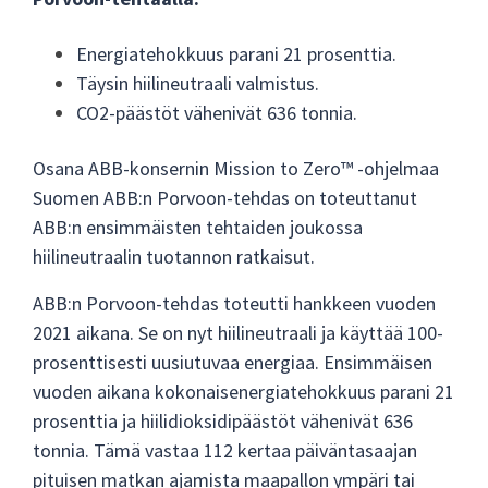
Energiatehokkuus parani 21 prosenttia.
Täysin hiilineutraali valmistus.
CO2-päästöt vähenivät 636 tonnia.
Osana ABB-konsernin Mission to Zero™ -ohjelmaa
Suomen ABB:n Porvoon-tehdas on toteuttanut
ABB:n ensimmäisten tehtaiden joukossa
hiilineutraalin tuotannon ratkaisut.
ABB:n Porvoon-tehdas toteutti hankkeen vuoden
2021 aikana. Se on nyt hiilineutraali ja käyttää 100-
prosenttisesti uusiutuvaa energiaa. Ensimmäisen
vuoden aikana kokonaisenergiatehokkuus parani 21
prosenttia ja hiilidioksidipäästöt vähenivät 636
tonnia. Tämä vastaa 112 kertaa päiväntasaajan
pituisen matkan ajamista maapallon ympäri tai