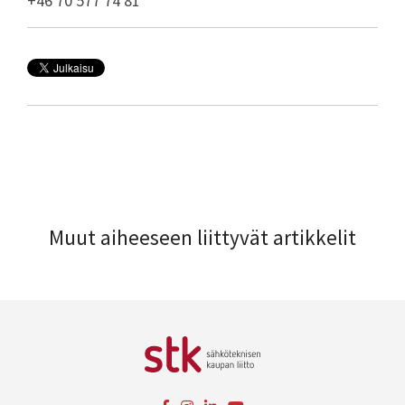
+46 70 577 74 81
Muut aiheeseen liittyvät artikkelit