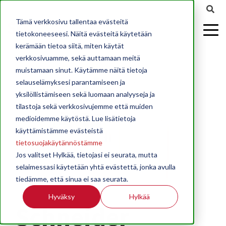
Tämä verkkosivu tallentaa evästeitä
tietokoneeseesi. Näitä evästeitä käytetään
kerämään tietoa siitä, miten käytät
verkkosivuamme, sekä auttamaan meitä
muistamaan sinut. Käytämme näitä tietoja
selauselämyksesi parantamiseen ja
yksilöllistämiseen sekä luomaan analyyseja ja
tilastoja sekä verkkosivujemme että muiden
medioidemme käytöstä. Lue lisätietoja
käyttämistämme evästeistä
tietosuojakäytännöstämme
Jos valitset Hylkää, tietojasi ei seurata, mutta
selaimessasi käytetään yhtä evästettä, jonka avulla
tiedämme, että sinua ei saa seurata.
Hyväksy
Hylkää
Schneider