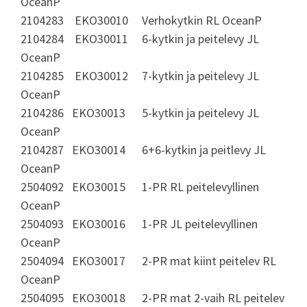
OceanP
2104283 EKO30010 Verhokytkin RL OceanP
2104284 EKO30011 6-kytkin ja peitelevy JL
OceanP
2104285 EKO30012 7-kytkin ja peitelevy JL
OceanP
2104286 EKO30013 5-kytkin ja peitelevy JL
OceanP
2104287 EKO30014 6+6-kytkin ja peitlevy JL
OceanP
2504092 EKO30015 1-PR RL peitelevyllinen
OceanP
2504093 EKO30016 1-PR JL peitelevyllinen
OceanP
2504094 EKO30017 2-PR mat kiint peitelev RL
OceanP
2504095 EKO30018 2-PR mat 2-vaih RL peitelev