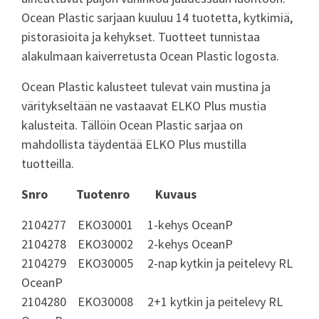
Ocean Plastic sarjaan kuuluu 14 tuotetta, kytkimiä,
pistorasioita ja kehykset. Tuotteet tunnistaa
alakulmaan kaiverretusta Ocean Plastic logosta.
Ocean Plastic kalusteet tulevat vain mustina ja
väritykseltään ne vastaavat ELKO Plus mustia
kalusteita. Tällöin Ocean Plastic sarjaa on
mahdollista täydentää ELKO Plus mustilla
tuotteilla.
Snro Tuotenro Kuvaus
2104277 EKO30001 1-kehys OceanP
2104278 EKO30002 2-kehys OceanP
2104279 EKO30005 2-nap kytkin ja peitelevy RL
OceanP
2104280 EKO30008 2+1 kytkin ja peitelevy RL