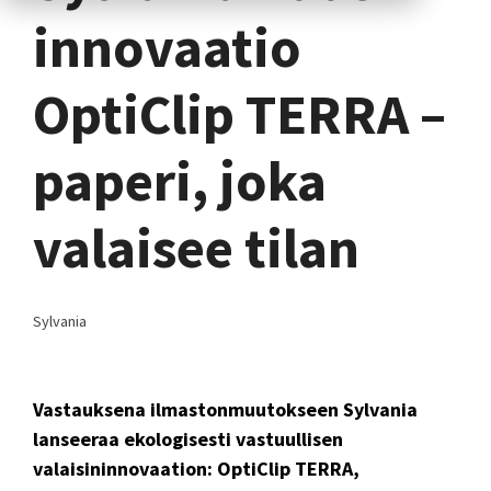
innovaatio
OptiClip TERRA –
paperi, joka
valaisee tilan
Sylvania
Vastauksena ilmastonmuutokseen Sylvania
lanseeraa ekologisesti vastuullisen
valaisininnovaation: OptiClip TERRA,