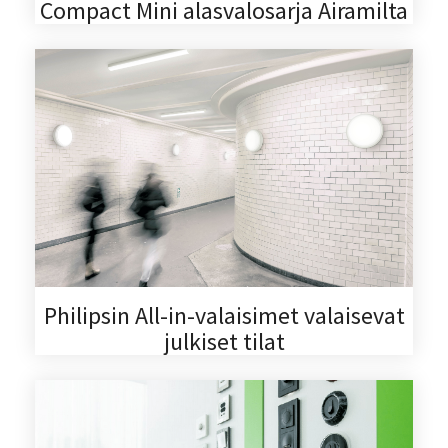
Compact Mini alasvalosarja Airamilta
Philipsin All-in-valaisimet valaisevat
julkiset tilat