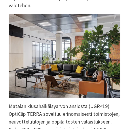
valotehon.
Matalan kiusahäikäisyarvon ansiosta (UGR<19)
OptiClip TERRA soveltuu erinomaisesti toimistojen,
neuvottelutilojen ja oppilaitosten valaistukseen.