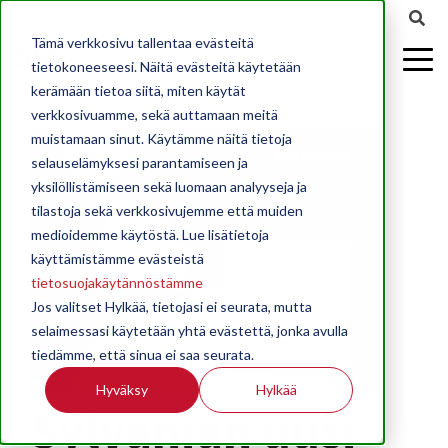
Tämä verkkosivu tallentaa evästeitä
tietokoneeseesi. Näitä evästeitä käytetään
kerämään tietoa siitä, miten käytät
verkkosivuamme, sekä auttamaan meitä
muistamaan sinut. Käytämme näitä tietoja
selauselämyksesi parantamiseen ja
yksilöllistämiseen sekä luomaan analyyseja ja
tilastoja sekä verkkosivujemme että muiden
medioidemme käytöstä. Lue lisätietoja
käyttämistämme evästeistä
tietosuojakäytännöstämme
Jos valitset Hylkää, tietojasi ei seurata, mutta
selaimessasi käytetään yhtä evästettä, jonka avulla
tiedämme, että sinua ei saa seurata.
Hyväksy
Hylkää
Sylvanian uusi