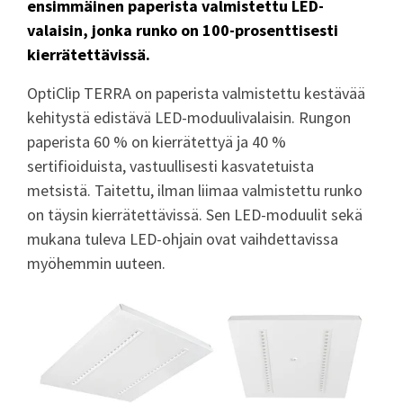
ensimmäinen paperista valmistettu LED-
valaisin, jonka runko on 100-prosenttisesti
kierrätettävissä.
OptiClip TERRA on paperista valmistettu kestävää
kehitystä edistävä LED-moduulivalaisin. Rungon
paperista 60 % on kierrätettyä ja 40 %
sertifioiduista, vastuullisesti kasvatetuista
metsistä. Taitettu, ilman liimaa valmistettu runko
on täysin kierrätettävissä. Sen LED-moduulit sekä
mukana tuleva LED-ohjain ovat vaihdettavissa
myöhemmin uuteen.