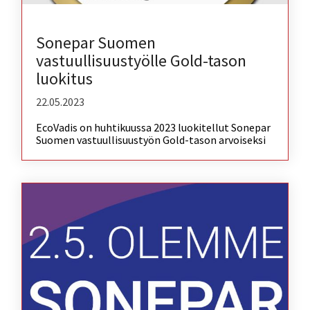
Sonepar Suomen
vastuullisuustyölle Gold-tason
luokitus
22.05.2023
EcoVadis on huhtikuussa 2023 luokitellut Sonepar
Suomen vastuullisuustyön Gold-tason arvoiseksi