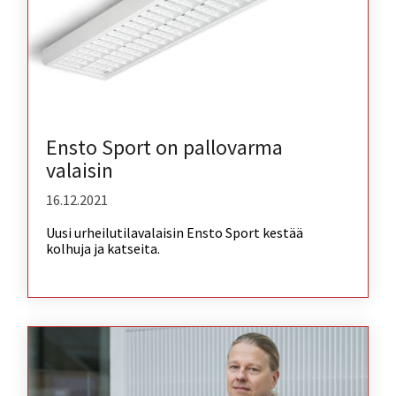
Ensto Sport on pallovarma
valaisin
16.12.2021
Uusi urheilutilavalaisin Ensto Sport kestää
kolhuja ja katseita.