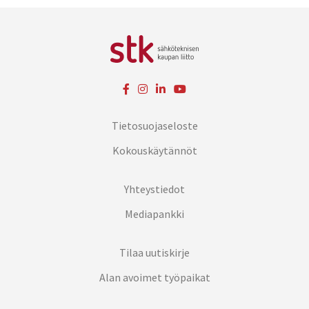
Tietosuojaseloste
Kokouskäytännöt
Yhteystiedot
Mediapankki
Tilaa uutiskirje
Alan avoimet työpaikat