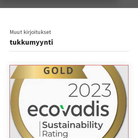
Muut kirjoitukset
tukkumyynti