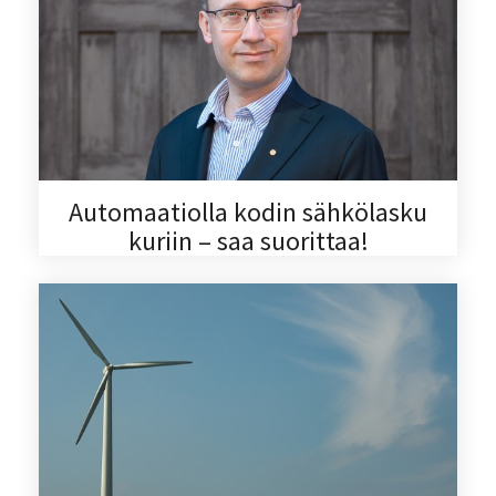
Automaatiolla kodin sähkölasku
kuriin – saa suorittaa!