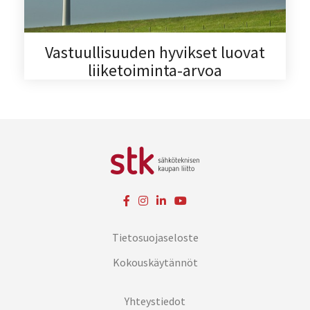
Vastuullisuuden hyvikset luovat
liiketoiminta-arvoa
Tietosuojaseloste
Kokouskäytännöt
Yhteystiedot