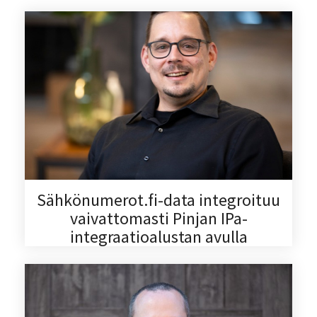
Sähkönumerot.fi-data integroituu
vaivattomasti Pinjan IPa-
integraatioalustan avulla