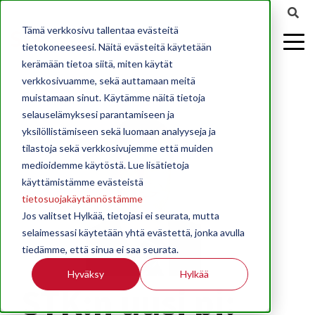
Tämä verkkosivu tallentaa evästeitä
tietokoneeseesi. Näitä evästeitä käytetään
kerämään tietoa siitä, miten käytät
verkkosivuamme, sekä auttamaan meitä
muistamaan sinut. Käytämme näitä tietoja
selauselämyksesi parantamiseen ja
yksilöllistämiseen sekä luomaan analyyseja ja
tilastoja sekä verkkosivujemme että muiden
medioidemme käytöstä. Lue lisätietoja
käyttämistämme evästeistä
tietosuojakäytännöstämme
Jos valitset Hylkää, tietojasi ei seurata, mutta
selaimessasi käytetään yhtä evästettä, jonka avulla
tiedämme, että sinua ei saa seurata.
Hyväksy
Hylkää
STK:n uusi pj: