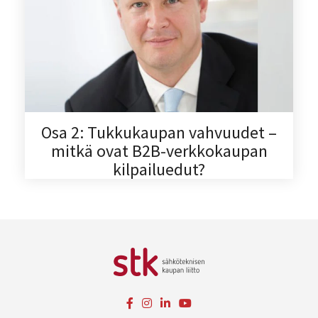
Osa 2: Tukkukaupan vahvuudet –
mitkä ovat B2B-verkkokaupan
kilpailuedut?