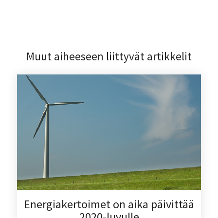
Muut aiheeseen liittyvät artikkelit
Energiakertoimet on aika päivittää
2020-luvulle