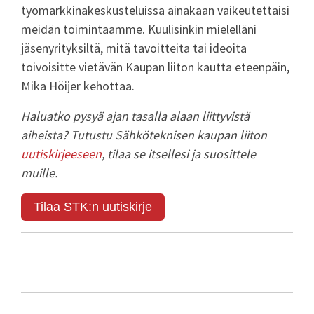
työmarkkinakeskusteluissa ainakaan vaikeutettaisi
meidän toimintaamme. Kuulisinkin mielelläni
jäsenyrityksiltä, mitä tavoitteita tai ideoita
toivoisitte vietävän Kaupan liiton kautta eteenpäin,
Mika Höijer kehottaa.
Haluatko pysyä ajan tasalla alaan liittyvistä
aiheista? Tutustu Sähköteknisen kaupan liiton
uutiskirjeeseen
, tilaa se itsellesi ja suosittele
muille.
Tilaa STK:n uutiskirje