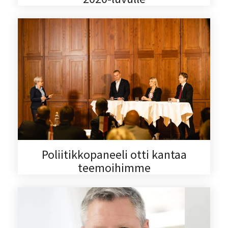
Poliitikkopaneeli otti kantaa
teemoihimme