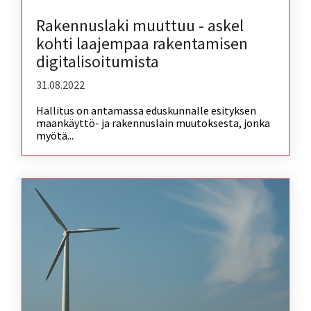
Rakennuslaki muuttuu - askel
kohti laajempaa rakentamisen
digitalisoitumista
31.08.2022
Hallitus on antamassa eduskunnalle esityksen
maankäyttö- ja rakennuslain muutoksesta, jonka
myötä...