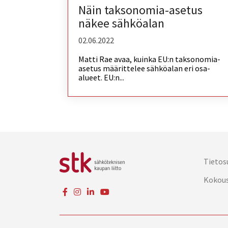
Näin taksonomia-asetus
näkee sähköalan
02.06.2022
Matti Rae avaa, kuinka EU:n taksonomia-
asetus määrittelee sähköalan eri osa-
alueet. EU:n...
Tietos
Kokou