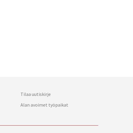
Tilaa uutiskirje
Alan avoimet työpaikat