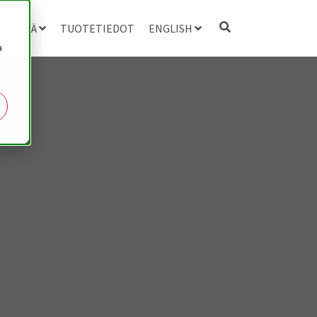
 MEISTÄ
TUOTETIEDOT
ENGLISH
a