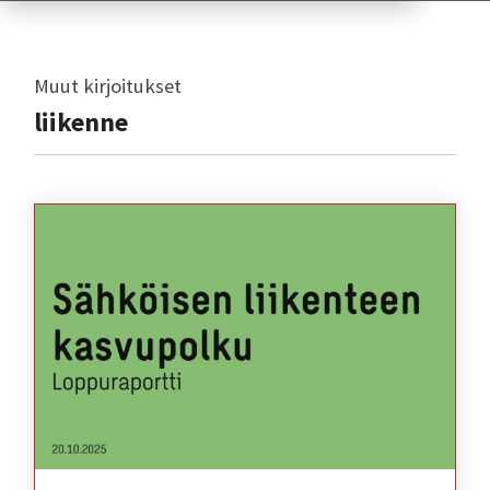
Muut kirjoitukset
liikenne