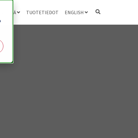
 MEISTÄ
TUOTETIEDOT
ENGLISH
a