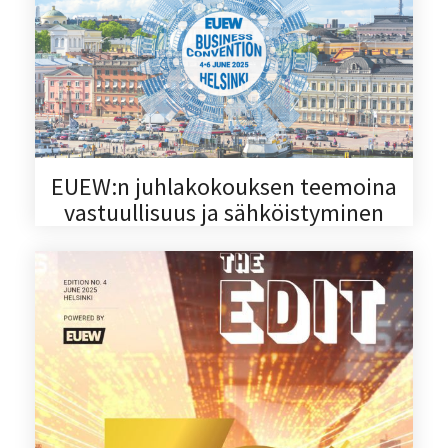
EUEW:n juhlakokouksen teemoina
vastuullisuus ja sähköistyminen