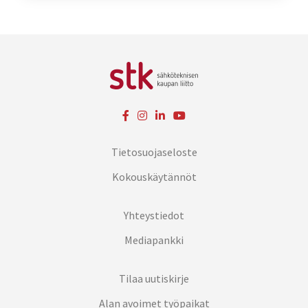
Tietosuojaseloste
Kokouskäytännöt
Yhteystiedot
Mediapankki
Tilaa uutiskirje
Alan avoimet työpaikat