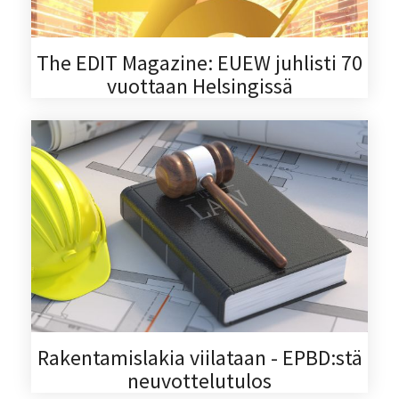
The EDIT Magazine: EUEW juhlisti 70
vuottaan Helsingissä
Rakentamislakia viilataan - EPBD:stä
neuvottelutulos