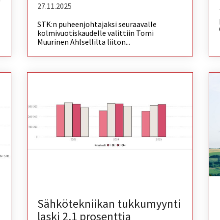
27.11.2025
STK:n puheenjohtajaksi seuraavalle
kolmivuotiskaudelle valittiin Tomi
Muurinen Ahlsellilta liiton...
Sähkötekniikan tukkumyynti
laski 2,1 prosenttia