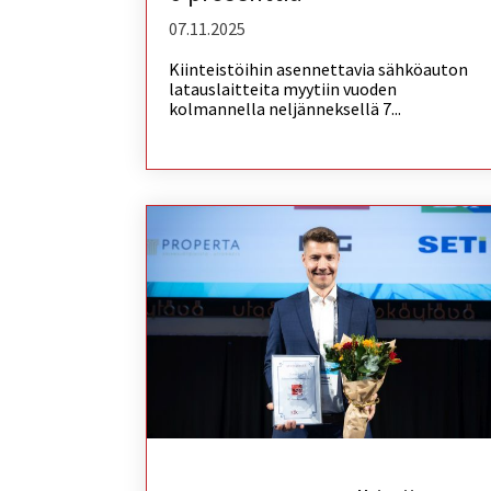
07.11.2025
Kiinteistöihin asennettavia sähköauton
latauslaitteita myytiin vuoden
kolmannella neljänneksellä 7...