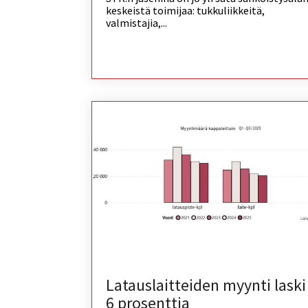
keskeistä toimijaa: tukkuliikkeitä,
valmistajia,...
Latauslaitteiden myynti laski
6 prosenttia