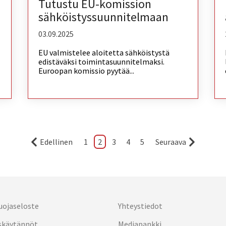
Tutustu EU-komission
sähköistyssuunnitelmaan
03.09.2025
EU valmistelee aloitetta sähköistystä
edistäväksi toimintasuunnitelmaksi.
Euroopan komissio pyytää...
Edellinen
1
2
3
4
5
Seuraava
uojaseloste
Yhteystiedot
skäytännöt
Mediapankki