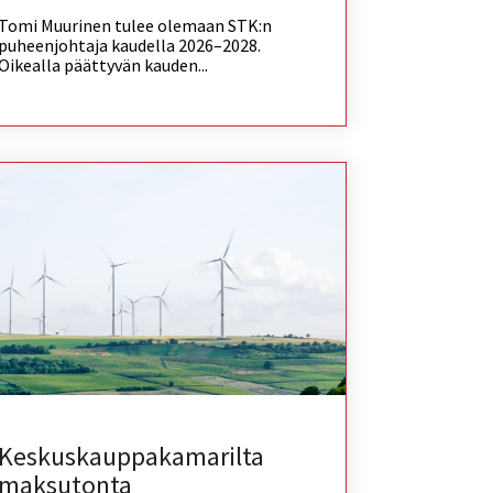
Tomi Muurinen tulee olemaan STK:n
puheenjohtaja kaudella 2026–2028.
Oikealla päättyvän kauden...
Keskuskauppakamarilta
maksutonta