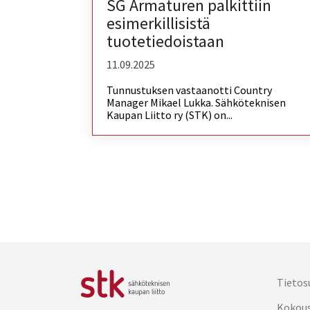
SG Armaturen palkittiin
esimerkillisistä
tuotetiedoistaan
11.09.2025
Tunnustuksen vastaanotti Country
Manager Mikael Lukka. Sähköteknisen
Kaupan Liitto ry (STK) on...
Tietos
Kokou