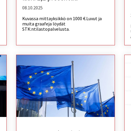
08.10.2025
Kuvassa mittayksikkö on 1000 €.Luvut ja
muita graafeja löydät
STK:ntilastopalvelusta.