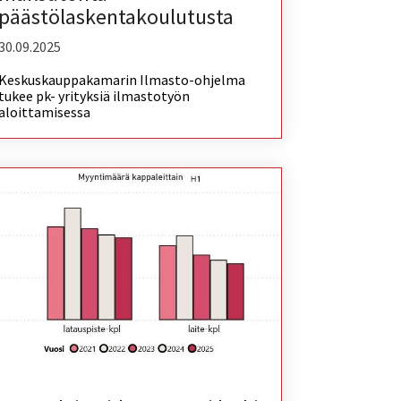
päästölaskentakoulutusta
30.09.2025
Keskuskauppakamarin Ilmasto-ohjelma
tukee pk- yrityksiä ilmastotyön
aloittamisessa