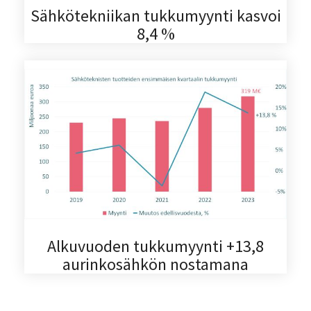
Sähkötekniikan tukkumyynti kasvoi
8,4 %
Alkuvuoden tukkumyynti +13,8
aurinkosähkön nostamana