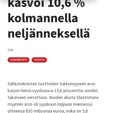
kasvoi 10,6 %
kolmannella
neljänneksellä
STK
TUKKUMYYNTI
TILASTO
Sähköteknisten tuotteiden tukkumyynnin arvo
kasvoi heinä-syyskuussa 10,6 prosenttia vuoden
takaiseen verrattuna. Vuoden alusta tilastoituna
myynnin arvo oli syyskuun loppuun mennessä
yhteensä 835 miljoonaa euroa, mikä on 5,8