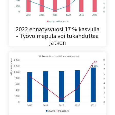
2022 ennätysvuosi 17 % kasvulla
- Työvoimapula voi tukahduttaa
jatkon