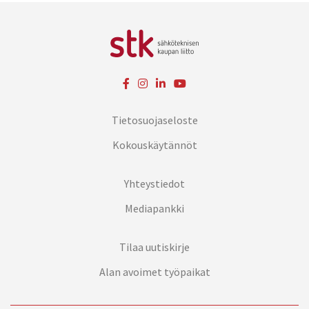
Tietosuojaseloste
Kokouskäytännöt
Yhteystiedot
Mediapankki
Tilaa uutiskirje
Alan avoimet työpaikat