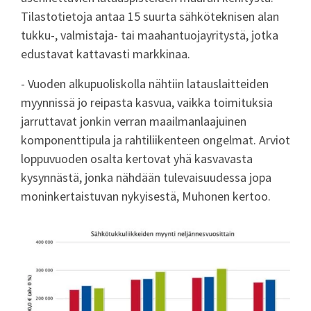
Tilastotietoja antaa 15 suurta sähköteknisen alan
tukku-, valmistaja- tai maahantuojayritystä, jotka
edustavat kattavasti markkinaa.
- Vuoden alkupuoliskolla nähtiin latauslaitteiden
myynnissä jo reipasta kasvua, vaikka toimituksia
jarruttavat jonkin verran maailmanlaajuinen
komponenttipula ja rahtiliikenteen ongelmat. Arviot
loppuvuoden osalta kertovat yhä kasvavasta
kysynnästä, jonka nähdään tulevaisuudessa jopa
moninkertaistuvan nykyisestä, Muhonen kertoo.