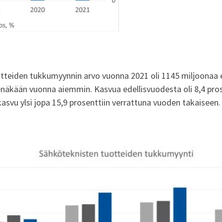
tteiden tukkumyynnin arvo vuonna 2021 oli 1145 miljoonaa 
äkään vuonna aiemmin. Kasvua edellisvuodesta oli 8,4 prose
asvu ylsi jopa 15,9 prosenttiin verrattuna vuoden takaiseen.