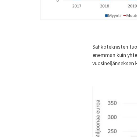
Sähköteknisten tuo
enemmän kuin yhten
vuosineljänneksen k