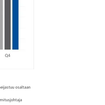
heijastuu osaltaan
mitusjohtaja