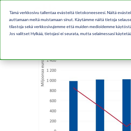
AJANKOHTAISTA
Tämä verkkosivu tallentaa evästeitä tietokoneeseesi. Näitä eväste
auttamaan meitä muistamaan sinut. Käytämme näitä tietoja selausel
tilastoja sekä verkkosivujemme että muiden medioidemme käytöstä
Jos valitset Hylkää, tietojasi ei seurata, mutta selaimessasi käytetä