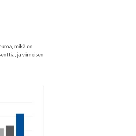
euroa, mikä on
nttia, ja viimeisen