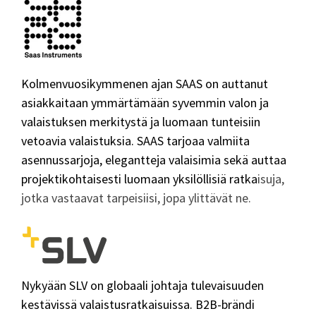
Kolmenvuosikymmenen ajan SAAS on auttanut
asiakkaitaan ymmärtämään syvemmin valon ja
valaistuksen merkitystä ja luomaan tunteisiin
vetoavia valaistuksia. SAAS tarjoaa valmiita
asennussarjoja, elegantteja valaisimia sekä auttaa
projektikohtaisesti luomaan yksilöllisiä ratka
isuja,
jotka vastaavat tarpeisiisi, jopa ylittävät ne.
Nykyään SLV on globaali johtaja tulevaisuuden
kestävissä valaistusratkaisuissa. B2B-brändi