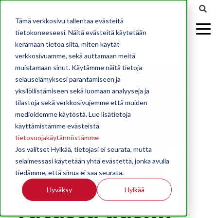
Tämä verkkosivu tallentaa evästeitä
tietokoneeseesi. Näitä evästeitä käytetään
kerämään tietoa siitä, miten käytät
verkkosivuamme, sekä auttamaan meitä
muistamaan sinut. Käytämme näitä tietoja
selauselämyksesi parantamiseen ja
yksilöllistämiseen sekä luomaan analyyseja ja
tilastoja sekä verkkosivujemme että muiden
medioidemme käytöstä. Lue lisätietoja
käyttämistämme evästeistä
tietosuojakäytännöstämme
Jos valitset Hylkää, tietojasi ei seurata, mutta
selaimessasi käytetään yhtä evästettä, jonka avulla
tiedämme, että sinua ei saa seurata.
Hyväksy
Hylkää
Tutustu uusiin