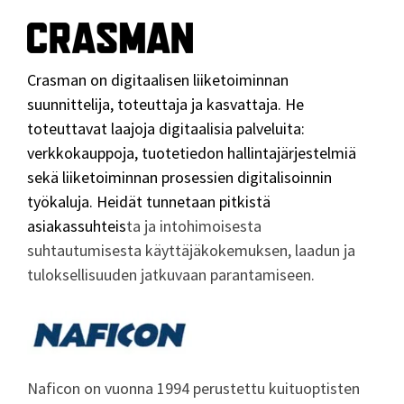
Crasman on digitaalisen liiketoiminnan
suunnittelija, toteuttaja ja kasvattaja. He
toteuttavat laajoja digitaalisia palveluita:
verkkokauppoja, tuotetiedon hallintajärjestelmiä
sekä liiketoiminnan prosessien digitalisoinnin
työkaluja. Heidät tunnetaan pitkistä
asiakassuhteis
ta ja intohimoisesta
suhtautumisesta käyttäjäkokemuksen, laadun ja
tuloksellisuuden jatkuvaan parantamiseen.
Naficon on vuonna 1994 perustettu kuituoptisten