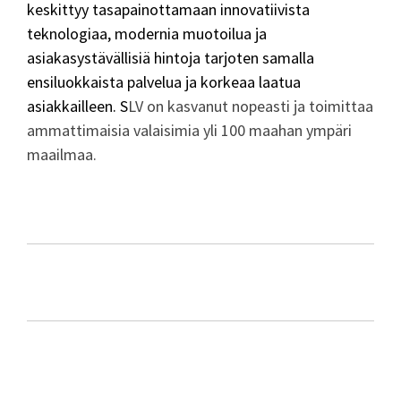
keskittyy tasapainottamaan innovatiivista
teknologiaa, modernia muotoilua ja
asiakasystävällisiä hintoja tarjoten samalla
ensiluokkaista palvelua ja korkeaa laatua
asiakkailleen. S
LV on kasvanut nopeasti ja toimittaa
ammattimaisia valaisimia yli 100 maahan ympäri
maailmaa.