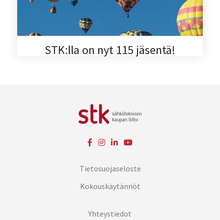
STK:lla on nyt 115 jäsentä!
Tietosuojaseloste
Kokouskäytännöt
Yhteystiedot