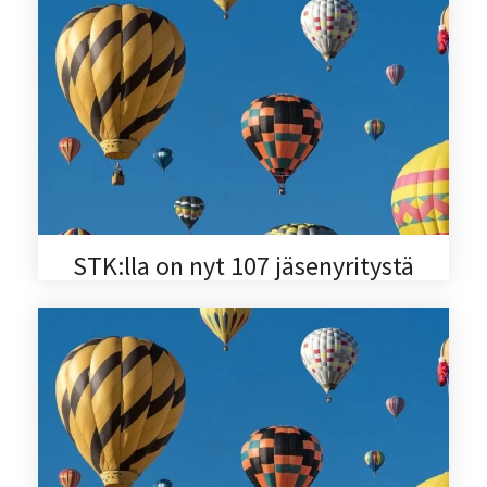
STK:lla on nyt 107 jäsenyritystä