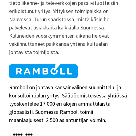
tietoliikenne- ja televerkkojen passiivituotteisiin
erikoistunut yritys. Yrityksen toimipaikka on
Nauvossa, Turun saaristossa, mistä käsin he
palvelevat asiakkaita kaikkialla Suomessa.
Kuluneiden vuosikymmenten aikana he ovat
vakiinnuttaneet paikkansa yhtenä kuitualan
johtavista toimijoista.
Ramboll on johtava kansainvälinen suunnittelu- ja
konsultointialan yritys. Säätiöomisteisessa yhtiössä
työskentelee 17 000 eri alojen ammattilaista
globaalisti. Suomessa Ramboll toimii
maanlaajuisesti 2 500 asiantuntijan voimin.