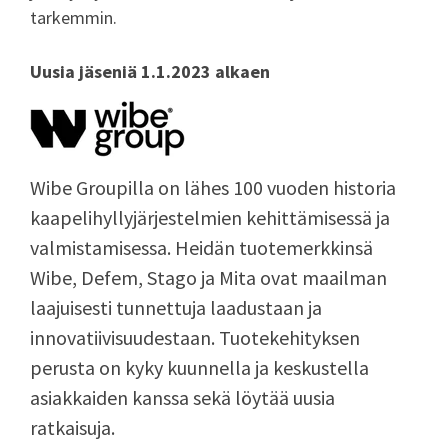
tarkemmin.
Uusia jäseniä 1.1.2023 alkaen
Wibe Groupilla on lähes 100 vuoden historia
kaapelihyllyjärjestelmien kehittämisessä ja
valmistamisessa. Heidän tuotemerkkinsä
Wibe, Defem, Stago ja Mita ovat maailman
laajuisesti tunnettuja laadustaan ja
innovatiivisuudestaan. Tuotekehityksen
perusta on kyky kuunnella ja keskustella
asiakkaiden kanssa sekä löytää uusia
ratkaisuja.