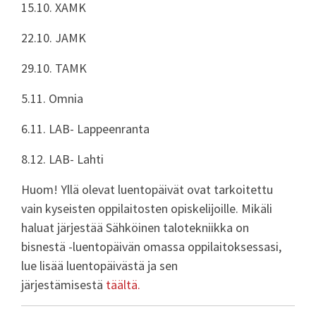
15.10. XAMK
22.10. JAMK
29.10. TAMK
5.11. Omnia
6.11. LAB- Lappeenranta
8.12. LAB- Lahti
Huom! Yllä olevat luentopäivät ovat tarkoitettu
vain kyseisten oppilaitosten opiskelijoille. Mikäli
haluat järjestää Sähköinen talotekniikka on
bisnestä -luentopäivän omassa oppilaitoksessasi,
lue lisää luentopäivästä ja sen
järjestämisestä
täältä.