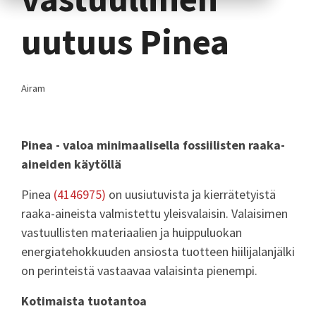
uutuus Pinea
Airam
Pinea - valoa minimaalisella fossiilisten raaka-
aineiden käytöllä
Pinea
(4146975)
on uusiutuvista ja kierrätetyistä
raaka-aineista valmistettu yleisvalaisin. Valaisimen
vastuullisten materiaalien ja huippuluokan
energiatehokkuuden ansiosta tuotteen hiilijalanjälki
on perinteistä vastaavaa valaisinta pienempi.
Kotimaista tuotantoa