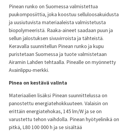
Pinean runko on Suomessa valmistettua
puukomposiittia, joka koostuu selluloosakuidusta
ja uusiutuvista materiaaleista valmistetusta
biopolymeeristä. Raaka-aineet saadaan puun ja
sellun jalostuksen sivuvirroista ja tähteistä.
Keravalla suunnitellun Pinean runko ja kupu
puristetaan Suomessa ja tuote valmistetaan
Airamin Lahden tehtaalla. Pinealle on myönnetty
Avainlippu-merkki.
Pinea on kestävä valinta
Materiaalien lisäksi Pinean suunnittelussa on
panostettu energiatehokkuuteen. Valaisin on
erittäin energiatehokas, 145 lm/W ja se on
varustettu tehon vaihdolla. Pinean hyötyelinikä on
pitkä, L80 100 000 h ja se sisältää