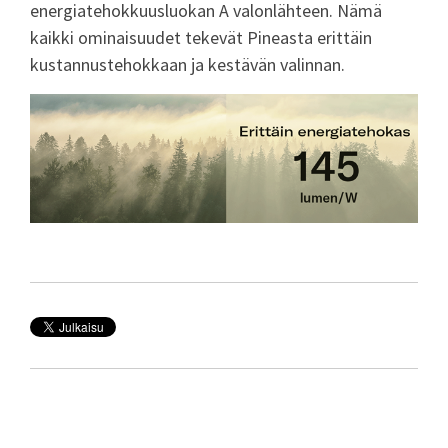
energiatehokkuusluokan A valonlähteen. Nämä
kaikki ominaisuudet tekevät Pineasta erittäin
kustannustehokkaan ja kestävän valinnan.